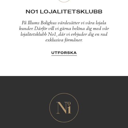
NO1 LOJALITETSKLUBB
På Illums Bolighus värdesätter vi våra lojala
kunder. Därför vill vi gärna belöna dig med vår
lojalitetsklubb No1, där vi erbjuder dig en rad
exklusiva förmåner.
UTFORSKA