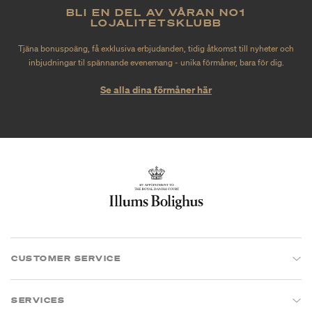
BLI EN DEL AV VÅRAN NO1
LOJALITETSKLUBB
Tjäna bonuspoäng, få exklusiva erbjudanden, tidig åtkomst till nyheter och
inbjudningar til spännande evenemang - unika förmåner, bara för dig.
Se alla dina förmåner här
CUSTOMER SERVICE
SERVICES