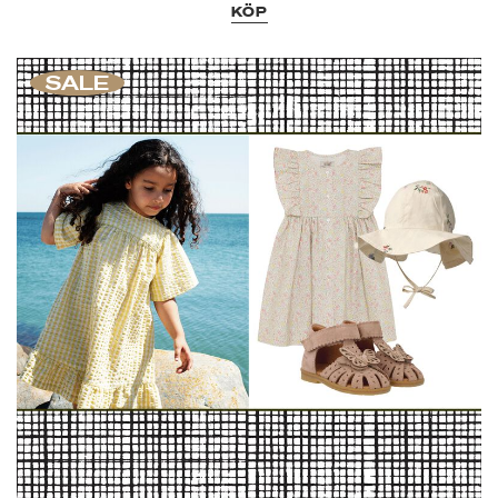
KÖP
SALE