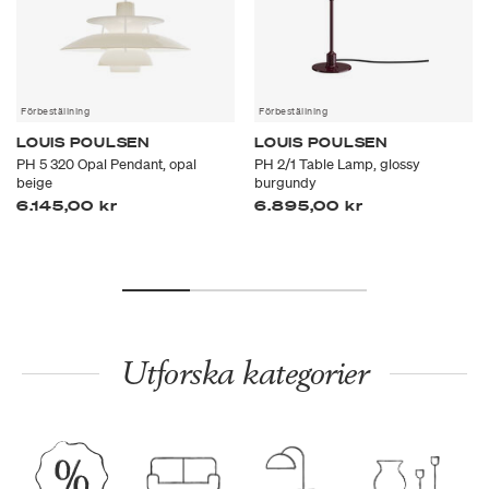
Förbeställning
Förbeställning
LOUIS POULSEN
LOUIS POULSEN
PH 5 320 Opal Pendant, opal
PH 2/1 Table Lamp, glossy
beige
burgundy
6.145,00 kr
6.895,00 kr
Utforska kategorier