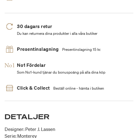
30 dagars retur
Du kan returnera dina produkter i alla våra butiker
Presentinslagning
Presentinslagning 15 kr.
No1 Fördelar
Som No1-kund tjänar du bonuspoäng på alla dina köp
Click & Collect
Beställ online - hämta i butiken
DETALJER
Designer: Peter J. Lassen
Serie: Monterey