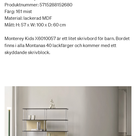
Produktnummer: 5715288152680
Färg: 161 mist
Material: lackerad MDF
Mått: H: 57 x W: 100 x D: 60 cm
Monterey Kids X6010057 är ett litet skrivbord för barn. Bordet
finns i alla Montanas 40 lackfärger och kommer med ett
skyddande skrivblock.