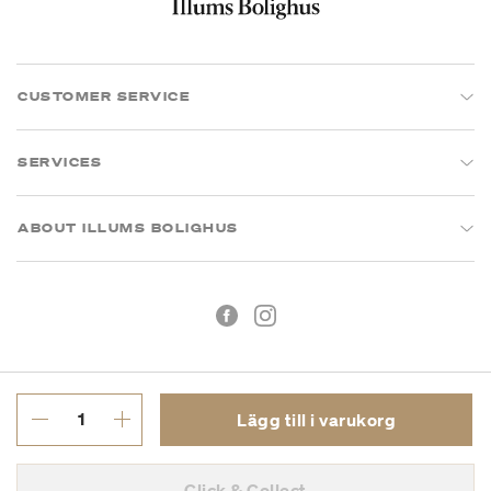
CUSTOMER SERVICE
SERVICES
ABOUT ILLUMS BOLIGHUS
Lägg till i varukorg
Köpvillkor
Integritetspolicy
Click & Collect