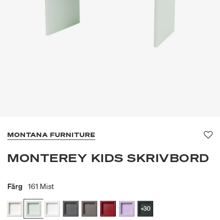
MONTANA FURNITURE
Fa
MONTEREY KIDS SKRIVBORD
Färg
161 Mist
+30