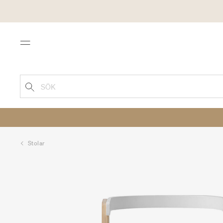
Menu
SÖK
Stolar