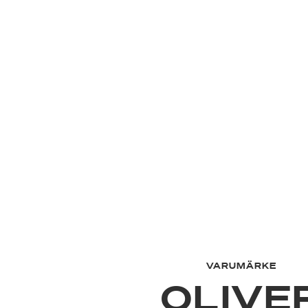
VARUMÄRKE
OLIVE