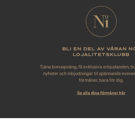
BLI EN DEL AV VÅRAN N
LOJALITETSKLUBB
Tjäna bonuspoäng, få exklusiva erbjudanden, tid
nyheter och inbjudningar til spännande evene
förmåner, bara för dig.
Se alla dina förmåner här