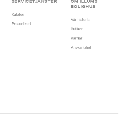
SERVICETJÄNSTER
OM ILLUMS
BOLIGHUS
Katalog
Vår historia
Presentkort
Butiker
Karriär
Ansvarighet