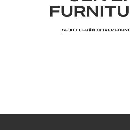
FURNIT
SE ALLT FRÅN OLIVER FURN