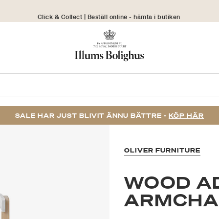
Click & Collect | Beställ online - hämta i butiken
30 dagars returrätt
SALE HAR JUST BLIVIT ÄNNU BÄTTRE -
KÖP HÄR
OLIVER FURNITURE
WOOD A
ARMCHAI