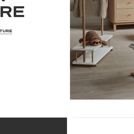
URE
ITURE