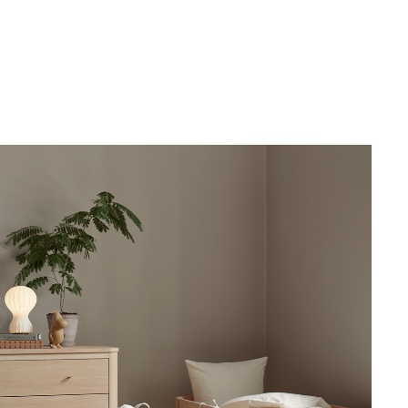
The stable chair, is both simple and mildly nostalgic in its
 created as the base for good conversation and
both big and small. Wood armchair is constructed in white-
er. The style is defined by its thorough
efined detailing. The chair’s rounded back and delicate joints
pression. The armchair is made in Europe
ety standards and norms. The armchair is painted with non-