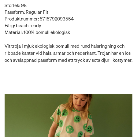
Storlek: 98
Passform: Regular Fit
Produktnummer: 5715792093554
Färg: beach ready
Material: 100% bomull ekologisk
Vit tröja i mjuk ekologisk bomull med rund halsringning och
ribbade kanter vid hals, ärmar och nederkant. Tröjan har en lös
och avslappnad passform med ett tryck av söta djur i kostymer.