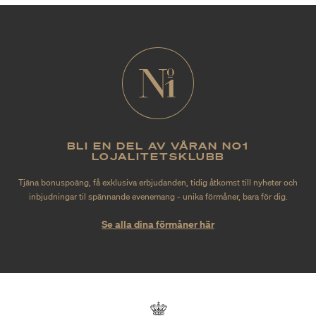
BLI EN DEL AV VÅRAN NO1
LOJALITETSKLUBB
Tjäna bonuspoäng, få exklusiva erbjudanden, tidig åtkomst till nyheter och
inbjudningar til spännande evenemang - unika förmåner, bara för dig.
Se alla dina förmåner här