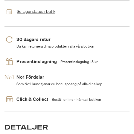
Se lagerstatus i butik
30 dagars retur
Du kan returnera dina produkter i alla våra butiker
Presentinslagning
Presentinslagning 15 kr.
No1 Fördelar
Som No1-kund tjänar du bonuspoäng på alla dina köp
Click & Collect
Beställ online - hämta i butiken
DETALJER