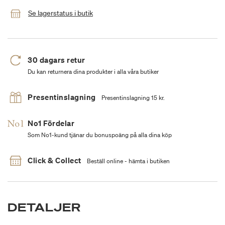
Se lagerstatus i butik
30 dagars retur
Du kan returnera dina produkter i alla våra butiker
Presentinslagning
Presentinslagning 15 kr.
No1 Fördelar
Som No1-kund tjänar du bonuspoäng på alla dina köp
Click & Collect
Beställ online - hämta i butiken
DETALJER