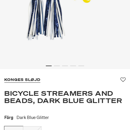
KONGES SLØJD
Fa
BICYCLE STREAMERS AND
BEADS, DARK BLUE GLITTER
Färg
Dark Blue Glitter