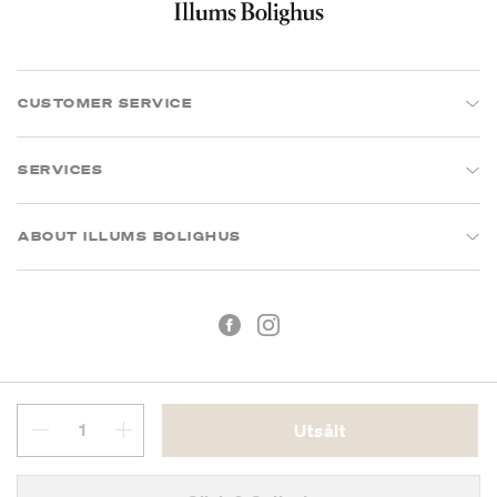
CUSTOMER SERVICE
SERVICES
ABOUT ILLUMS BOLIGHUS
Utsålt
Köpvillkor
Integritetspolicy