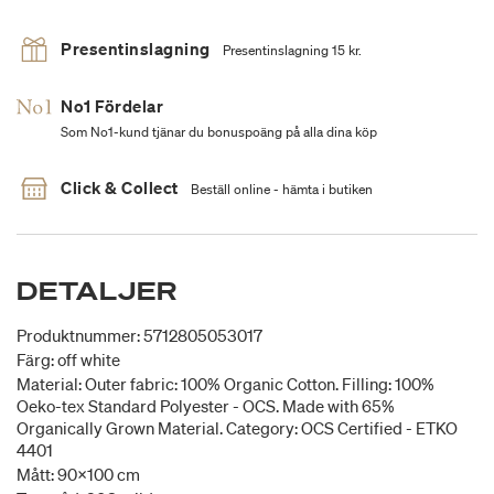
Presentinslagning
Presentinslagning 15 kr.
No1 Fördelar
Som No1-kund tjänar du bonuspoäng på alla dina köp
Click & Collect
Beställ online - hämta i butiken
DETALJER
Produktnummer: 5712805053017
Färg: off white
Material: Outer fabric: 100% Organic Cotton. Filling: 100%
Oeko-tex Standard Polyester - OCS. Made with 65%
Organically Grown Material. Category: OCS Certified - ETKO
4401
Mått: 90x100 cm