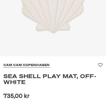
CAM CAM COPENHAGEN
Fa
SEA SHELL PLAY MAT, OFF-
WHITE
735,00 kr