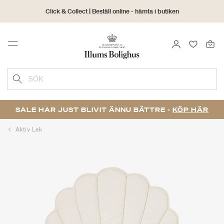
Click & Collect | Beställ online - hämta i butiken
30 dagars returrätt
LOGGA IN
FAVORIT
Menu
SÖK
SALE HAR JUST BLIVIT ÄNNU BÄTTRE -
KÖP HÄR
Aktiv Lek