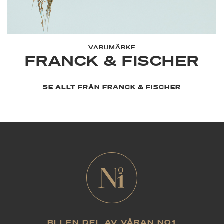
VARUMÄRKE
FRANCK & FISCHER
SE ALLT FRÅN FRANCK & FISCHER
BLI EN DEL AV VÅRAN NO1