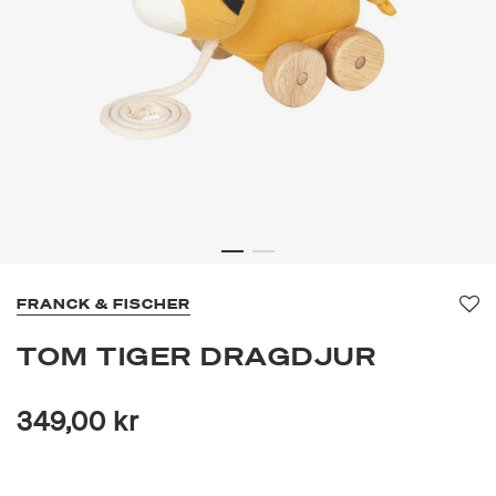
FRANCK & FISCHER
Fa
TOM TIGER DRAGDJUR
349,00 kr