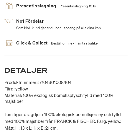
Presentinslagning
Presentinslagning 15 kr.
No1 Fördelar
Som No1-kund tjänar du bonuspoäng på alla dina köp
Click & Collect
Beställ online - hämta i butiken
DETALJER
Produktnummer: 5704361008464
Färg: yellow
Material: 100% ekologisk bomullsplysch fylld med 100%
majsfiber
Tom tiger dragdjur i 100% ekologisk bomullsjersey och fylld
med 100% majsfiber från FRANCK & FISCHER. Färg: yellow.
Mått: H: 13 x L: 11 x B: 21 cm.