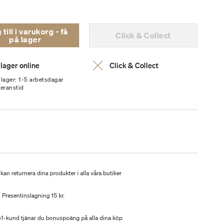
ill i varukorg - få
Click & Collect
på lager
 lager online
Click & Collect
 lager: 1-5 arbetsdagar
veranstid
kan returnera dina produkter i alla våra butiker
Presentinslagning 15 kr.
-kund tjänar du bonuspoäng på alla dina köp