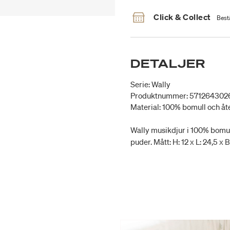
Click & Collect
Bestä
DETALJER
Serie: Wally
Produktnummer: 571264302
Material: 100% bomull och åt
Wally musikdjur i 100% bomul
puder. Mått: H: 12 x L: 24,5 x B