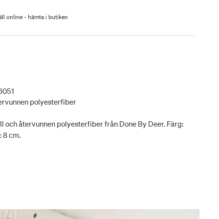
ll online - hämta i butiken
6051
ervunnen polyesterfiber
l och återvunnen polyesterfiber från Done By Deer. Färg:
: 8 cm.