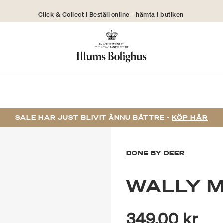
Click & Collect | Beställ online - hämta i butiken
30 dagars returrätt
SALE HAR JUST BLIVIT ÄNNU BÄTTRE -
KÖP HÄR
DONE BY DEER
WALLY M
349,00 kr