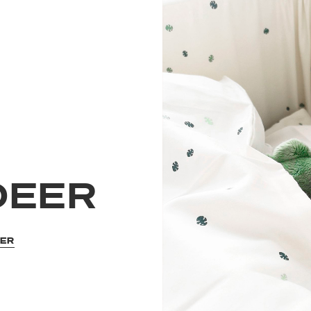
DEER
EER