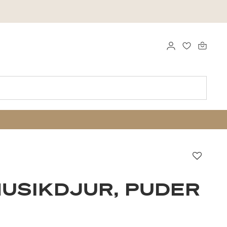
LOGGA IN
FAVORITER
Favori
USIKDJUR, PUDER