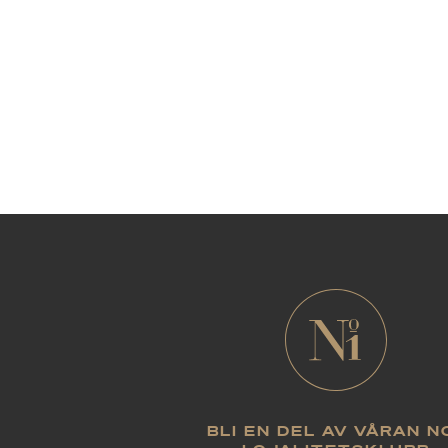
BLI EN DEL AV VÅRAN N