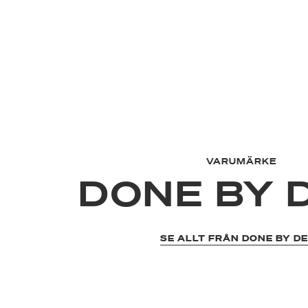
VARUMÄRKE
DONE BY 
SE ALLT FRÅN DONE BY D