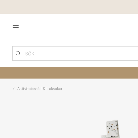
Menu
SÖK
Aktivitetsställ & Leksaker