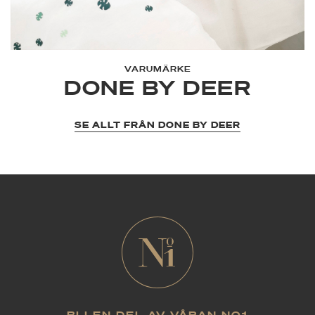
VARUMÄRKE
DONE BY DEER
SE ALLT FRÅN DONE BY DEER
BLI EN DEL AV VÅRAN NO1