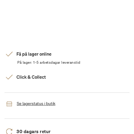
Få på lager online
På lager: 1-5 arbetsdagar leveranstid
Click & Collect
Se lagerstatus i butik
30 dagars retur