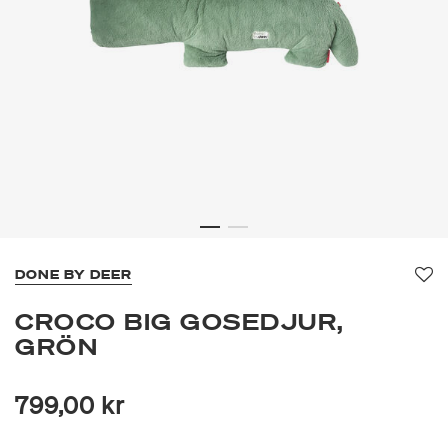
DONE BY DEER
Fa
CROCO BIG GOSEDJUR,
GRÖN
799,00 kr