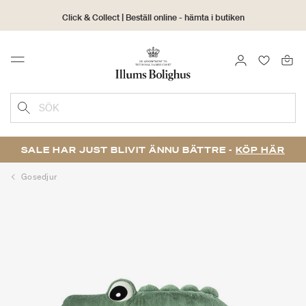
Click & Collect | Beställ online - hämta i butiken
30 dagars returrätt
LOGGA IN
FAVORIT
Menu
SÖK
SALE HAR JUST BLIVIT ÄNNU BÄTTRE -
KÖP HÄR
Gosedjur