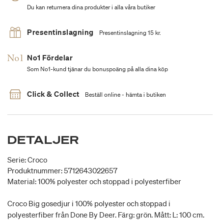
Du kan returnera dina produkter i alla våra butiker
Presentinslagning
Presentinslagning 15 kr.
No1 Fördelar
Som No1-kund tjänar du bonuspoäng på alla dina köp
Click & Collect
Beställ online - hämta i butiken
DETALJER
Serie: Croco
Produktnummer: 5712643022657
Material: 100% polyester och stoppad i polyesterfiber
Croco Big gosedjur i 100% polyester och stoppad i
polyesterfiber från Done By Deer. Färg: grön. Mått: L: 100 cm.