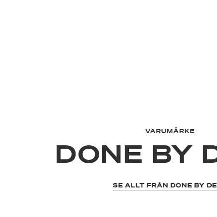
VARUMÄRKE
DONE BY 
SE ALLT FRÅN DONE BY D