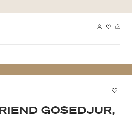
LOGGA IN
FAVORITER
Favori
RIEND GOSEDJUR,