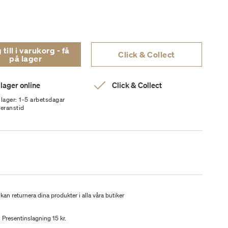
ill i varukorg - få
Click & Collect
på lager
 lager online
Click & Collect
 lager: 1-5 arbetsdagar
veranstid
kan returnera dina produkter i alla våra butiker
Presentinslagning 15 kr.