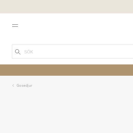
Menu
SÖK
Gosedjur