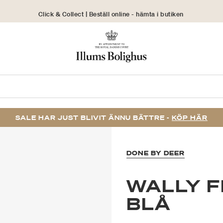
Click & Collect | Beställ online - hämta i butiken
30 dagars returrätt
SALE HAR JUST BLIVIT ÄNNU BÄTTRE -
KÖP HÄR
DONE BY DEER
WALLY F
BLÅ