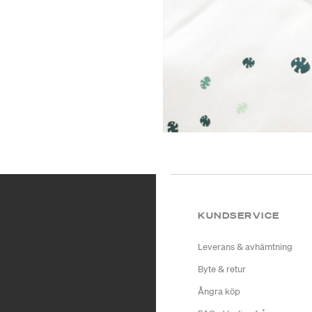
KUNDSERVICE
Leverans & avhämtning
Byte & retur
Ångra köp