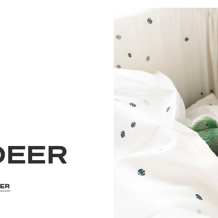
DEER
EER