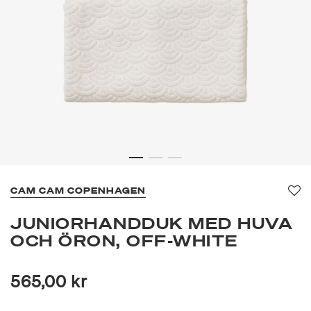
CAM CAM COPENHAGEN
Fa
JUNIORHANDDUK MED HUVA
OCH ÖRON, OFF-WHITE
565,00 kr