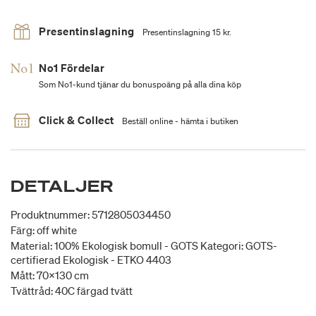
Presentinslagning
Presentinslagning 15 kr.
No1 Fördelar
Som No1-kund tjänar du bonuspoäng på alla dina köp
Click & Collect
Beställ online - hämta i butiken
DETALJER
Produktnummer: 5712805034450
Färg: off white
Material: 100% Ekologisk bomull - GOTS Kategori: GOTS-
certifierad Ekologisk - ETKO 4403
Mått: 70x130 cm
Tvättråd: 40C färgad tvätt