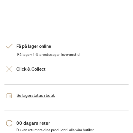
Få på lager online
På lager: 1-5 arbetsdagar leveranstid
Click & Collect
Se lagerstatus i butik
30 dagars retur
Du kan returnera dina produkter i alla våra butiker