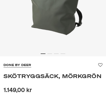
DONE BY DEER
Fa
SKÖTRYGGSÄCK, MÖRKGRÖN
1.149,00 kr