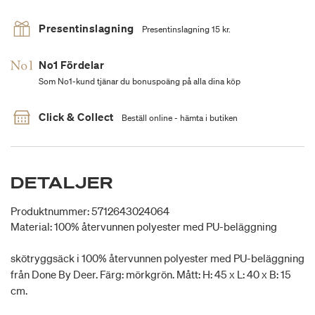
Presentinslagning
Presentinslagning 15 kr.
No1 Fördelar
Som No1-kund tjänar du bonuspoäng på alla dina köp
Click & Collect
Beställ online - hämta i butiken
DETALJER
Produktnummer: 5712643024064
Material: 100% återvunnen polyester med PU-beläggning
skötryggsäck i 100% återvunnen polyester med PU-beläggning
från Done By Deer. Färg: mörkgrön. Mått: H: 45 x L: 40 x B: 15
cm.