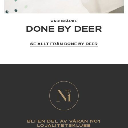
VARUMÄRKE
DONE BY DEER
SE ALLT FRÅN DONE BY DEER
BLI EN DEL AV VÅRAN NO1
LOJALITETSKLUBB