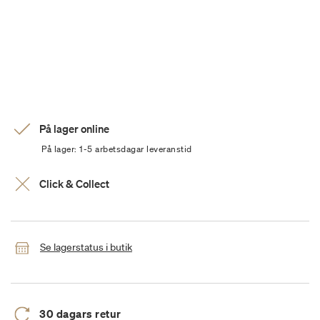
På lager online
På lager: 1-5 arbetsdagar leveranstid
Click & Collect
Se lagerstatus i butik
30 dagars retur