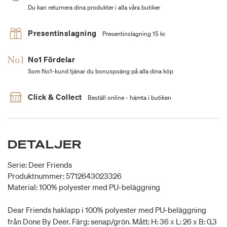
Du kan returnera dina produkter i alla våra butiker
Presentinslagning
Presentinslagning 15 kr.
No1 Fördelar
Som No1-kund tjänar du bonuspoäng på alla dina köp
Click & Collect
Beställ online - hämta i butiken
DETALJER
Serie: Deer Friends
Produktnummer: 5712643023326
Material: 100% polyester med PU-beläggning
Dear Friends haklapp i 100% polyester med PU-beläggning
från Done By Deer. Färg: senap/grön. Mått: H: 36 x L: 26 x B: 0,3