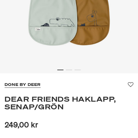
DONE BY DEER
Fa
DEAR FRIENDS HAKLAPP,
SENAP/GRÖN
249,00 kr