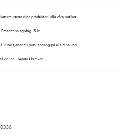
kan returnera dina produkter i alla våra butiker
Presentinslagning 15 kr.
-kund tjänar du bonuspoäng på alla dina köp
ll online - hämta i butiken
30336