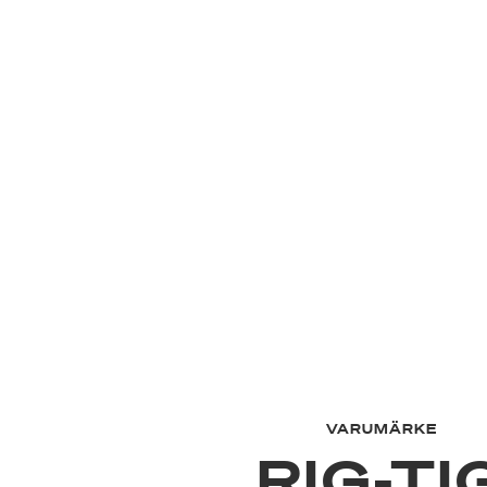
VARUMÄRKE
RIG-TI