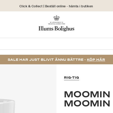
Click & Collect | Beställ online - hämta i butiken
30 dagars returrätt
SALE HAR JUST BLIVIT ÄNNU BÄTTRE -
KÖP HÄR
RIG-TIG
MOOMIN 
MOOMIN