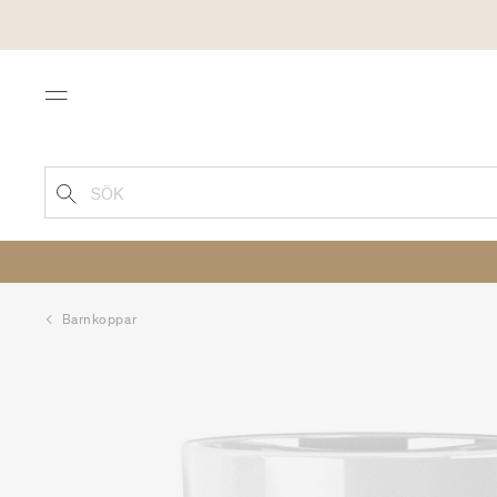
Menu
SÖK
Barnkoppar