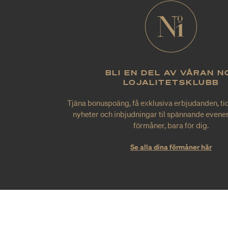
BLI EN DEL AV VÅRAN N
LOJALITETSKLUBB
Tjäna bonuspoäng, få exklusiva erbjudanden, tid
nyheter och inbjudningar til spännande evene
förmåner, bara för dig.
Se alla dina förmåner här