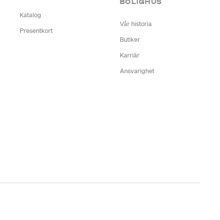
BOLIGHUS
Katalog
Vår historia
Presentkort
Butiker
Karriär
Ansvarighet