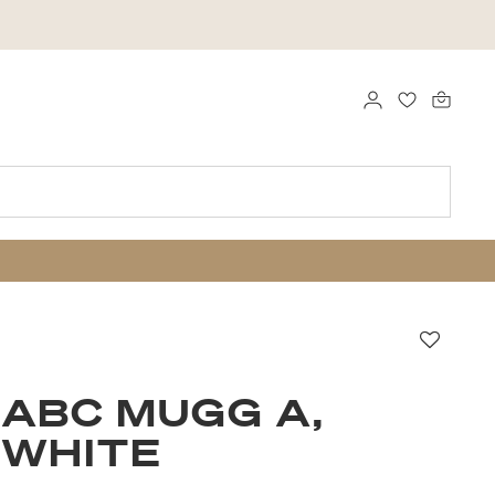
LOGGA IN
FAVORITER
Favori
ABC MUGG A,
 WHITE