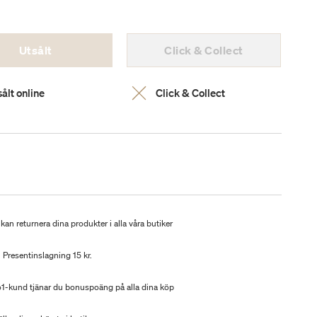
Utsålt
Click & Collect
ålt online
Click & Collect
kan returnera dina produkter i alla våra butiker
Presentinslagning 15 kr.
-kund tjänar du bonuspoäng på alla dina köp