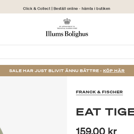
Click & Collect | Beställ online - hämta i butiken
30 dagars returrätt
SALE HAR JUST BLIVIT ÄNNU BÄTTRE -
KÖP HÄR
FRANCK & FISCHER
EAT TIG
159,00 kr