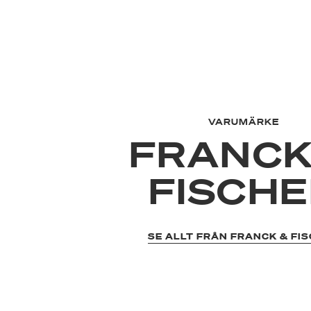
VARUMÄRKE
FRANCK
FISCH
SE ALLT FRÅN FRANCK & FI