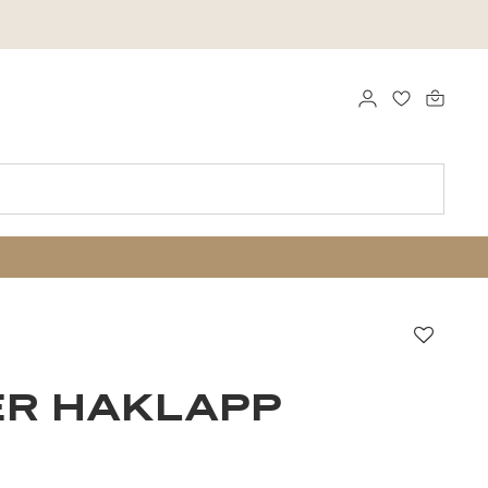
LOGGA IN
FAVORITER
Favori
ER HAKLAPP