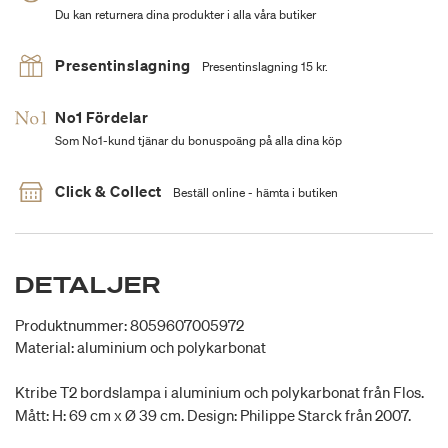
Du kan returnera dina produkter i alla våra butiker
Presentinslagning
Presentinslagning 15 kr.
No1 Fördelar
Som No1-kund tjänar du bonuspoäng på alla dina köp
Click & Collect
Beställ online - hämta i butiken
DETALJER
Produktnummer: 8059607005972
Material: aluminium och polykarbonat
Ktribe T2 bordslampa i aluminium och polykarbonat från Flos.
Mått: H: 69 cm x Ø 39 cm. Design: Philippe Starck från 2007.