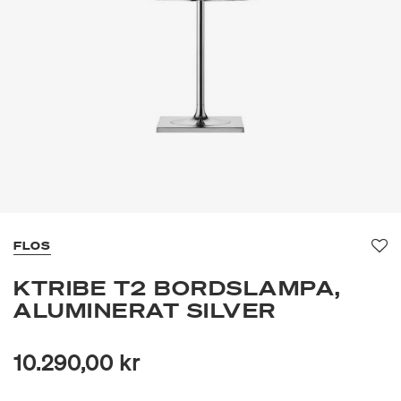
FLOS
Fa
KTRIBE T2 BORDSLAMPA,
ALUMINERAT SILVER
10.290,00 kr