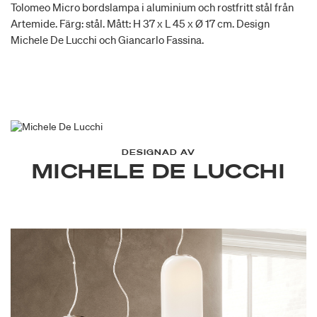
Tolomeo Micro bordslampa i aluminium och rostfritt stål från
Artemide. Färg: stål. Mått: H 37 x L 45 x Ø 17 cm. Design
Michele De Lucchi och Giancarlo Fassina.
DESIGNAD AV
MICHELE DE LUCCHI