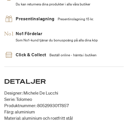
Du kan returnera dina produkter i alla våra butiker
Presentinslagning
Presentinslagning 15 kr.
No1 Fördelar
Som No1-kund tjänar du bonuspoäng på alla dina köp
Click & Collect
Beställ online - hämta i butiken
DETALJER
Designer: Michele De Lucchi
Serie: Tolomeo
Produktnummer: 8052993017857
Färg: aluminium
Material: aluminium och rostfritt stål