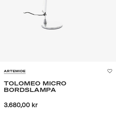
ARTEMIDE
Fa
TOLOMEO MICRO
BORDSLAMPA
3.680,00 kr