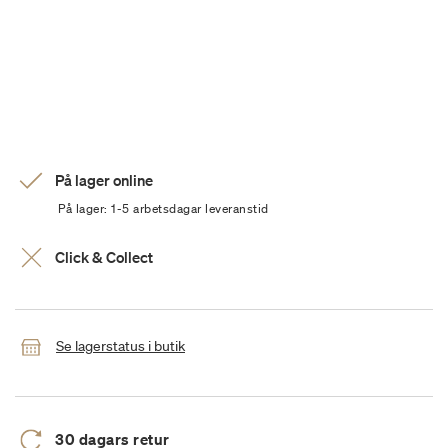
På lager online
På lager: 1-5 arbetsdagar leveranstid
Click & Collect
Se lagerstatus i butik
30 dagars retur