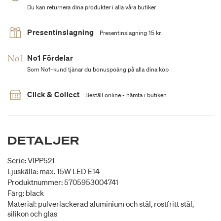
Du kan returnera dina produkter i alla våra butiker
Presentinslagning
Presentinslagning 15 kr.
No1 Fördelar
Som No1-kund tjänar du bonuspoäng på alla dina köp
Click & Collect
Beställ online - hämta i butiken
DETALJER
Serie: VIPP521
Ljuskälla: max. 15W LED E14
Produktnummer: 5705953004741
Färg: black
Material: pulverlackerad aluminium och stål, rostfritt stål,
silikon och glas