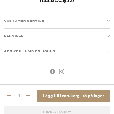
CUSTOMER SERVICE
SERVICES
ABOUT ILLUMS BOLIGHUS
Lägg till i varukorg - få på lager
Köpvillkor
Integritetspolicy
Click & Collect