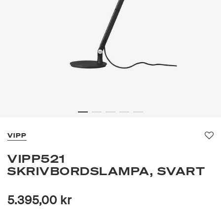
VIPP
Fa
VIPP521
SKRIVBORDSLAMPA, SVART
5.395,00 kr