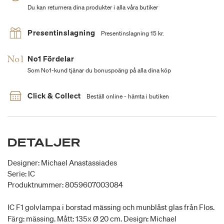
Du kan returnera dina produkter i alla våra butiker
Presentinslagning
Presentinslagning 15 kr.
No1 Fördelar
Som No1-kund tjänar du bonuspoäng på alla dina köp
Click & Collect
Beställ online - hämta i butiken
DETALJER
Designer: Michael Anastassiades
Serie: IC
Produktnummer: 8059607003084
IC F1 golvlampa i borstad mässing och munblåst glas från Flos.
Färg: mässing. Mått: 135x Ø 20 cm. Design: Michael