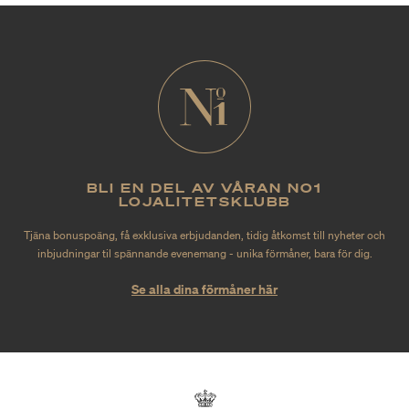
BLI EN DEL AV VÅRAN NO1
LOJALITETSKLUBB
Tjäna bonuspoäng, få exklusiva erbjudanden, tidig åtkomst till nyheter och
inbjudningar til spännande evenemang - unika förmåner, bara för dig.
Se alla dina förmåner här