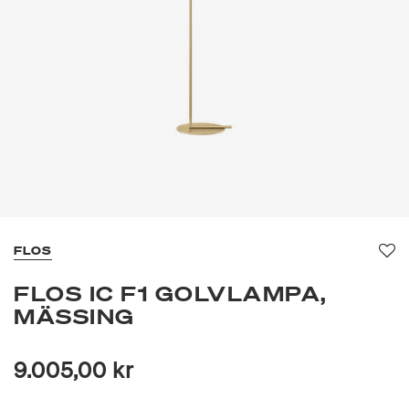
FLOS
Fa
FLOS IC F1 GOLVLAMPA,
MÄSSING
9.005,00 kr