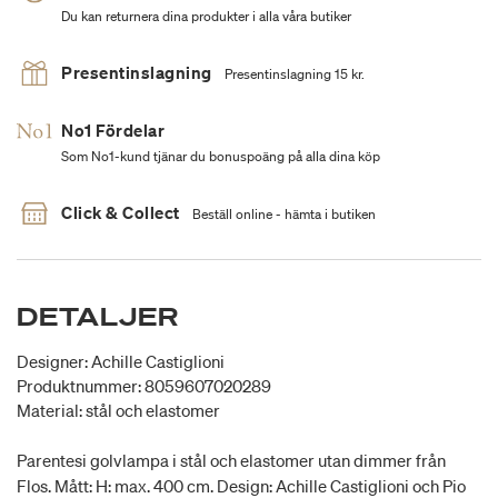
Du kan returnera dina produkter i alla våra butiker
Presentinslagning
Presentinslagning 15 kr.
No1 Fördelar
Som No1-kund tjänar du bonuspoäng på alla dina köp
Click & Collect
Beställ online - hämta i butiken
DETALJER
Designer: Achille Castiglioni
Produktnummer: 8059607020289
Material: stål och elastomer
Parentesi golvlampa i stål och elastomer utan dimmer från
Flos. Mått: H: max. 400 cm. Design: Achille Castiglioni och Pio