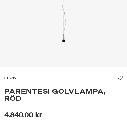
FLOS
Fa
PARENTESI GOLVLAMPA,
RÖD
4.840,00 kr