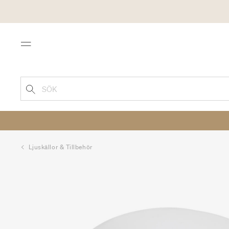
Menu
SÖK
Ljuskällor & Tillbehör