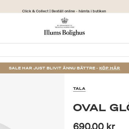
Click & Collect | Beställ online - hämta i butiken
30 dagars returrätt
SALE HAR JUST BLIVIT ÄNNU BÄTTRE -
KÖP HÄR
TALA
OVAL G
690,00 kr