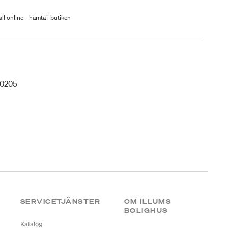
ll online - hämta i butiken
50205
SERVICETJÄNSTER
OM ILLUMS
BOLIGHUS
Katalog