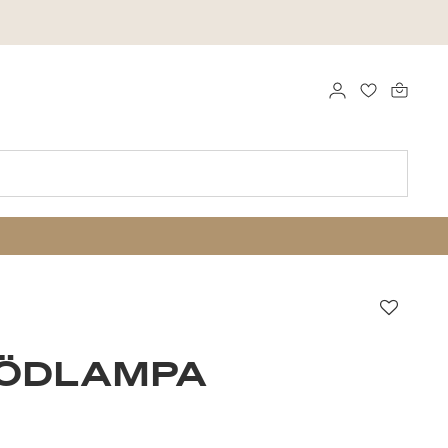
LOGGA IN
FAVORITER
Favori
LÖDLAMPA