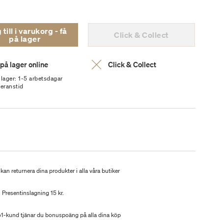
ill i varukorg - få
Click & Collect
på lager
 på lager online
Click & Collect
 lager: 1-5 arbetsdagar
veranstid
kan returnera dina produkter i alla våra butiker
Presentinslagning 15 kr.
-kund tjänar du bonuspoäng på alla dina köp