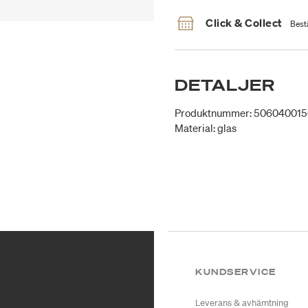
Click & Collect
Bestä
DETALJER
Produktnummer: 50604001
Material: glas
KUNDSERVICE
Leverans & avhämtning