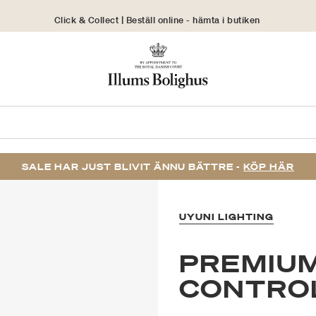
Click & Collect | Beställ online - hämta i butiken
30 dagars returrätt
SALE HAR JUST BLIVIT ÄNNU BÄTTRE -
KÖP HÄR
UYUNI LIGHTING
PREMIU
CONTROL