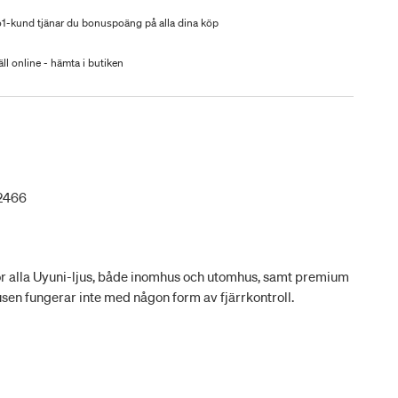
-kund tjänar du bonuspoäng på alla dina köp
ll online - hämta i butiken
2466
för alla Uyuni-ljus, både inomhus och utomhus, samt premium
sen fungerar inte med någon form av fjärrkontroll.