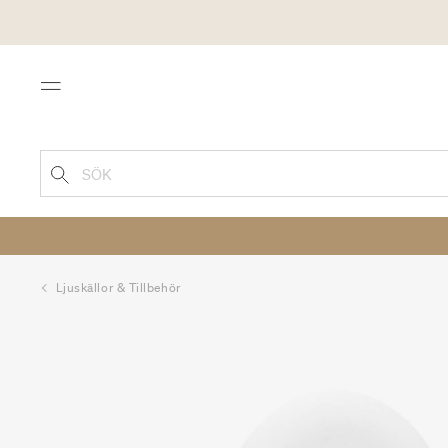
Menu
SÖK
Ljuskällor & Tillbehör