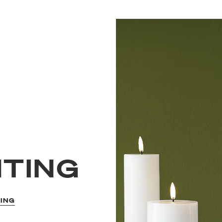
HTING
TING