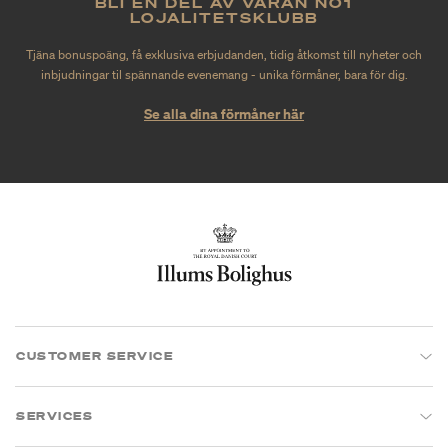
BLI EN DEL AV VÅRAN NO1
LOJALITETSKLUBB
Tjäna bonuspoäng, få exklusiva erbjudanden, tidig åtkomst till nyheter och
inbjudningar til spännande evenemang - unika förmåner, bara för dig.
Se alla dina förmåner här
CUSTOMER SERVICE
SERVICES