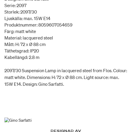
Serie: 2097
Storlek: 2097/30
Ljuskälla: max. 15W E14
Produktnummer: 8059607054659
Färg: matt white
Material: lacquered steel
Mått: H: 72 x Ø 88 cm
Täthetsgrad: IP20
Kabellängd: 2.8 m
2097/30 Suspension Lamp in lacquered steel from Flos. Colour:
matt white. Dimensions: H: 72 x Ø 88 cm. Light source: max.
15W E14. Design: Gino Sarfatti.
DESIGNAD AV