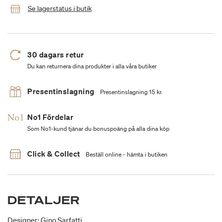
Se lagerstatus i butik
30 dagars retur
Du kan returnera dina produkter i alla våra butiker
Presentinslagning
Presentinslagning 15 kr.
No1 Fördelar
Som No1-kund tjänar du bonuspoäng på alla dina köp
Click & Collect
Beställ online - hämta i butiken
DETALJER
Designer: Gino Sarfatti