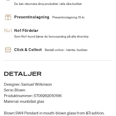
Du kan returnera dina produkter i alla våra butiker
Presentinslagning
Presentinslagning 15 kr.
No1 Fördelar
Som No1-kund tjänar du bonuspoäng på alla dina köp
Click & Collect
Beställ online - hämta i butiken
DETALJER
Designer: Samuel Wilkinson
Serie: Blown
Produktnummer: 5709262010196
Material: munblåst glas
Blown SW4 Pendant in mouth-blown glass from &Tradition.