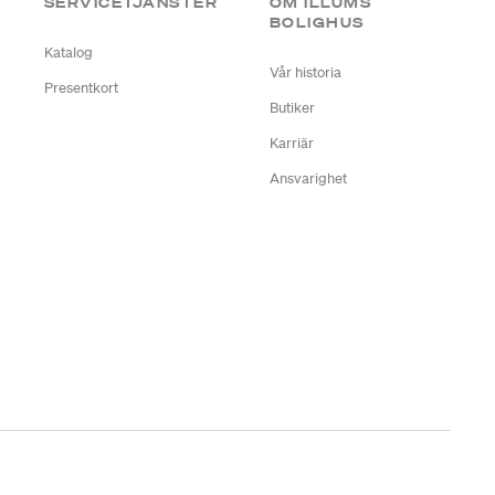
SERVICETJÄNSTER
OM ILLUMS
BOLIGHUS
Katalog
Vår historia
Presentkort
Butiker
Karriär
Ansvarighet