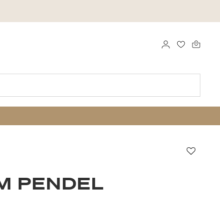
LOGGA IN
FAVORITER
Favori
M PENDEL