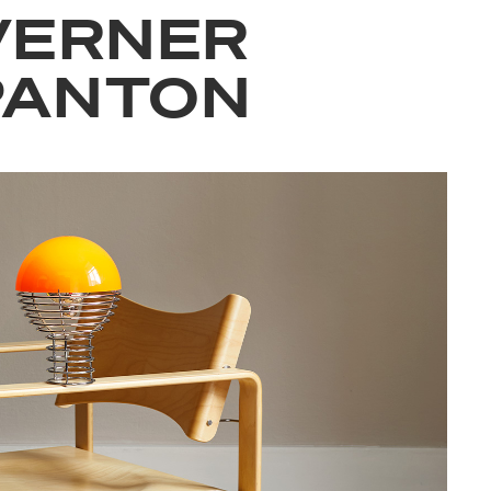
VERNER
PANTON