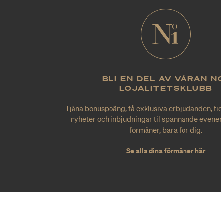
BLI EN DEL AV VÅRAN N
LOJALITETSKLUBB
Tjäna bonuspoäng, få exklusiva erbjudanden, tid
nyheter och inbjudningar til spännande evene
förmåner, bara för dig.
Se alla dina förmåner här