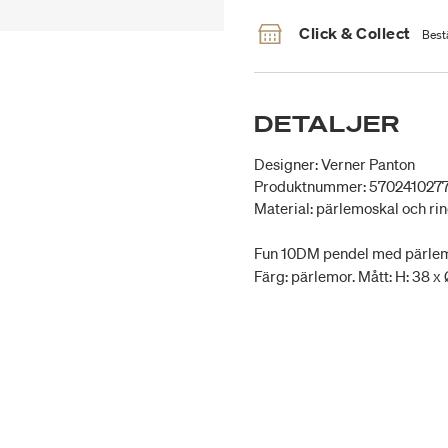
Click & Collect
Bestä
DETALJER
Designer: Verner Panton
Produktnummer: 570241027
Material: pärlemoskal och ring
Fun 10DM pendel med pärlemos
Färg: pärlemor. Mått: H: 38 x