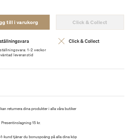
g till i varukorg
Click & Collect
ställningsvara
Click & Collect
ställningsvara: 1-2 veckor
rväntad leveranstid
kan returnera dina produkter i alla våra butiker
Presentinslagning 15 kr.
-kund tjänar du bonuspoäng på alla dina köp