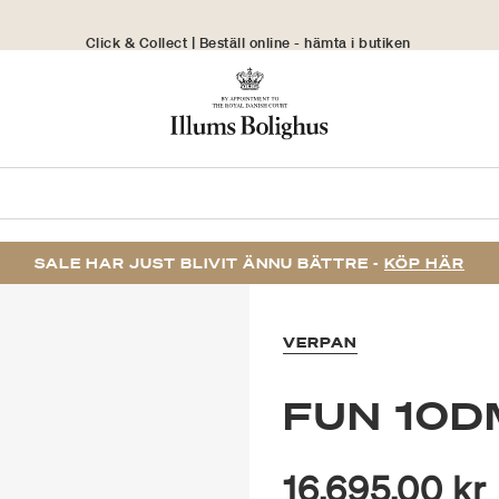
Click & Collect | Beställ online - hämta i butiken
30 dagars returrätt
SALE HAR JUST BLIVIT ÄNNU BÄTTRE -
KÖP HÄR
VERPAN
FUN 10D
16.695,00 kr