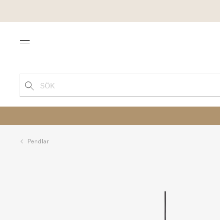
Menu
SÖK
Pendlar