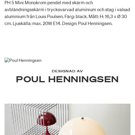
PH 5 Mini Monokrom pendel med skärm och
avbländningsskärm i trycksvarvad aluminium och stag i valsad
aluminium från Louis Poulsen. Färg: black. Mått: H: 16,3 x Ø 30
cm. Ljuskälla: max. 20W E14. Design: Poul Henningsen.
DESIGNAD AV
POUL HENNINGSEN