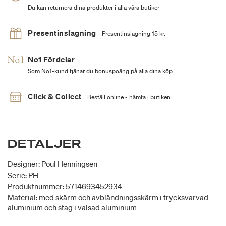
Du kan returnera dina produkter i alla våra butiker
Presentinslagning
Presentinslagning 15 kr.
No1 Fördelar
Som No1-kund tjänar du bonuspoäng på alla dina köp
Click & Collect
Beställ online - hämta i butiken
DETALJER
Designer: Poul Henningsen
Serie: PH
Produktnummer: 5714693452934
Material: med skärm och avbländningsskärm i trycksvarvad
aluminium och stag i valsad aluminium