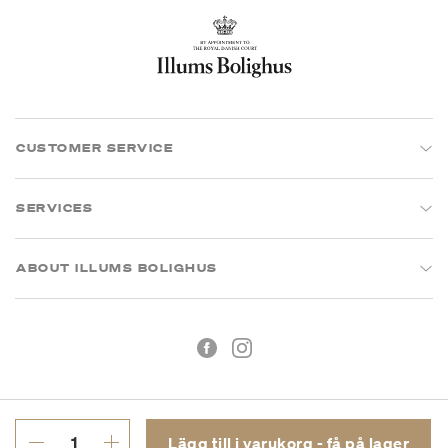
CUSTOMER SERVICE
SERVICES
ABOUT ILLUMS BOLIGHUS
Lägg till i varukorg - få på lager