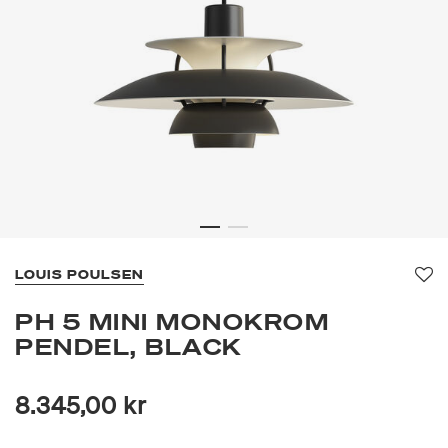
LOUIS POULSEN
Fa
PH 5 MINI MONOKROM
PENDEL, BLACK
8.345,00 kr