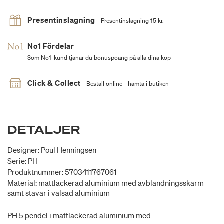
Presentinslagning
Presentinslagning 15 kr.
No1 Fördelar
Som No1-kund tjänar du bonuspoäng på alla dina köp
Click & Collect
Beställ online - hämta i butiken
DETALJER
Designer: Poul Henningsen
Serie: PH
Produktnummer: 5703411767061
Material: mattlackerad aluminium med avbländningsskärm
samt stavar i valsad aluminium
PH 5 pendel i mattlackerad aluminium med