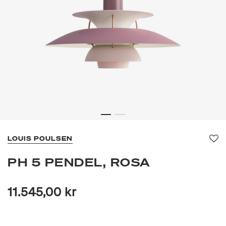
LOUIS POULSEN
Fa
PH 5 PENDEL, ROSA
11.545,00 kr