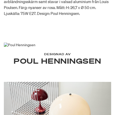
avbländningsskärm samt stavar i valsad aluminium från Louis
Poulsen. Färg: nyanser av rosa. Mått: H: 26,7 x Ø 50 cm.
Ljuskälla: 75W E27. Design: Poul Henningsen.
DESIGNAD AV
POUL HENNINGSEN