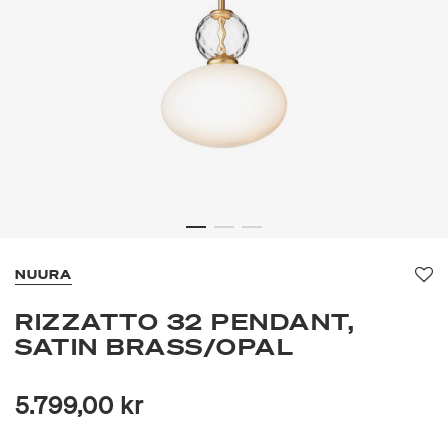
NUURA
Fa
RIZZATTO 32 PENDANT,
SATIN BRASS/OPAL
5.799,00 kr