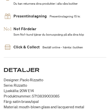
Du kan returnera dina produkter i alla våra butiker
Presentinslagning
Presentinslagning 15 kr.
No1 Fördelar
Som No1-kund tjänar du bonuspoäng på alla dina köp
Click & Collect
Beställ online - hämta i butiken
DETALJER
Designer: Paolo Rizzatto
Serie: Rizzatto
Ljuskälla: 20W E14
Produktnummer: 5713839003085
Färg: satin brass/opal
Material: mouth-blown glass and lacquered metal