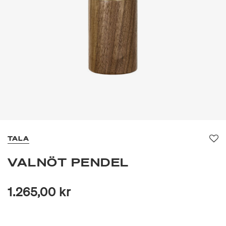
TALA
Fa
VALNÖT PENDEL
1.265,00 kr