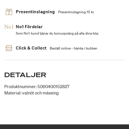
Presentinslagning
Presentinslagning 15 kr.
No1 Fördelar
Som No1-kund tjänar du bonuspoäng på alla dina köp
Click & Collect
Beställ online - hämta i butiken
DETALJER
Produktnummer: 5060400152827
Material: valnöt och mässing