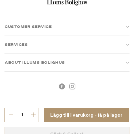
CUSTOMER SERVICE
SERVICES
ABOUT ILLUMS BOLIGHUS
Lägg till i varukorg - få på lager
Köpvillkor
Integritetspolicy