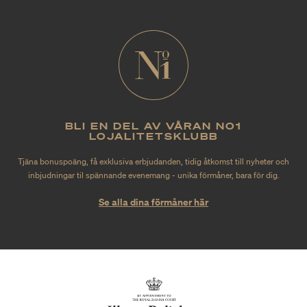
BLI EN DEL AV VÅRAN NO1
LOJALITETSKLUBB
Tjäna bonuspoäng, få exklusiva erbjudanden, tidig åtkomst till nyheter och
inbjudningar til spännande evenemang - unika förmåner, bara för dig.
Se alla dina förmåner här