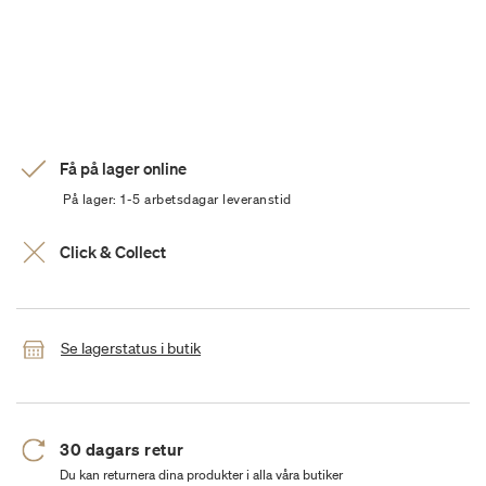
Få på lager online
På lager: 1-5 arbetsdagar leveranstid
Click & Collect
Se lagerstatus i butik
30 dagars retur
Du kan returnera dina produkter i alla våra butiker