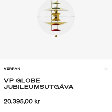
VERPAN
Fa
VP GLOBE
JUBILEUMSUTGÅVA
20.395,00 kr