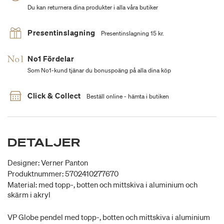
Du kan returnera dina produkter i alla våra butiker
Presentinslagning
Presentinslagning 15 kr.
No1 Fördelar
Som No1-kund tjänar du bonuspoäng på alla dina köp
Click & Collect
Beställ online - hämta i butiken
DETALJER
Designer: Verner Panton
Produktnummer: 5702410277670
Material: med topp-, botten och mittskiva i aluminium och
skärm i akryl
VP Globe pendel med topp-, botten och mittskiva i aluminium