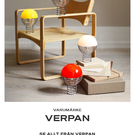
VARUMÄRKE
VERPAN
SE ALLT FRÅN VERPAN