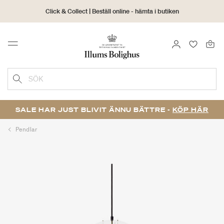
Click & Collect | Beställ online - hämta i butiken
30 dagars returrätt
LOGGA IN
FAVORIT
Menu
SÖK
SALE HAR JUST BLIVIT ÄNNU BÄTTRE -
KÖP HÄR
Pendlar