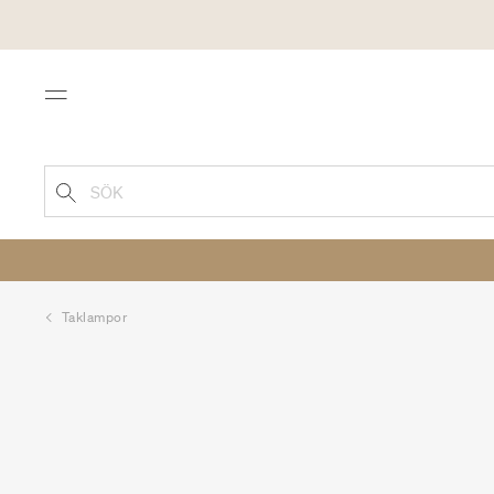
Menu
SÖK
Taklampor