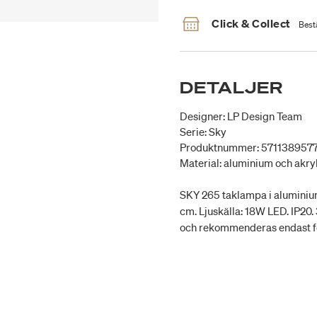
Click & Collect
Bestä
DETALJER
Designer: LP Design Team
Serie: Sky
Produktnummer: 571138957
Material: aluminium och akry
SKY 265 taklampa i aluminium 
cm. Ljuskälla: 18W LED. IP20.
och rekommenderas endast fö