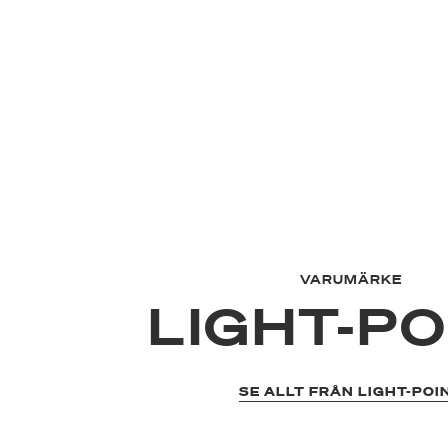
VARUMÄRKE
LIGHT-PO
SE ALLT FRÅN LIGHT-POI