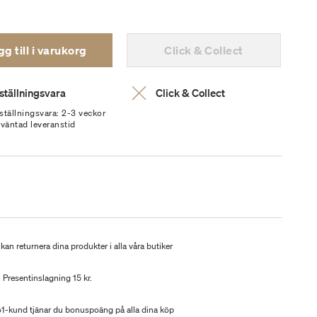
g till i varukorg
Click & Collect
ställningsvara
Click & Collect
ställningsvara: 2-3 veckor
rväntad leveranstid
kan returnera dina produkter i alla våra butiker
Presentinslagning 15 kr.
-kund tjänar du bonuspoäng på alla dina köp