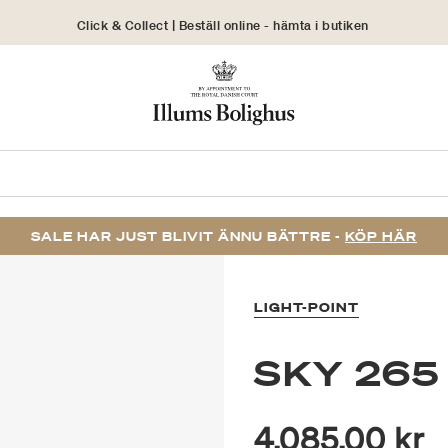
Click & Collect | Beställ online - hämta i butiken
30 dagars returrätt
SALE HAR JUST BLIVIT ÄNNU BÄTTRE -
KÖP HÄR
LIGHT-POINT
SKY 265
4.085,00 kr