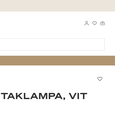
LOGGA IN
FAVORITER
Favori
 TAKLAMPA, VIT