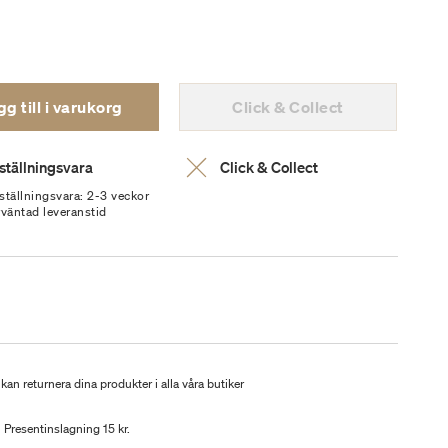
g till i varukorg
Click & Collect
ställningsvara
Click & Collect
ställningsvara: 2-3 veckor
rväntad leveranstid
kan returnera dina produkter i alla våra butiker
Presentinslagning 15 kr.