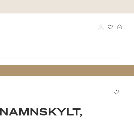
LOGGA IN
FAVORITER
Favori
 NAMNSKYLT,