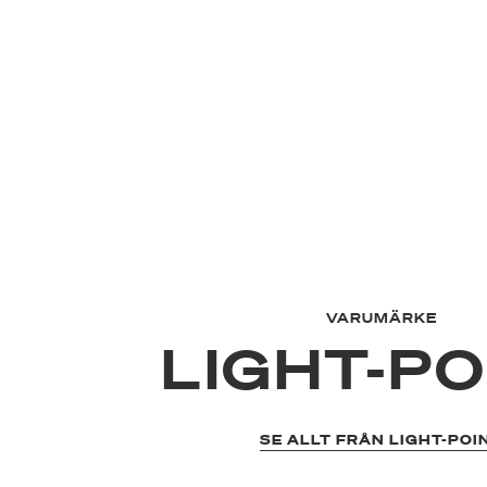
VARUMÄRKE
LIGHT-PO
SE ALLT FRÅN LIGHT-POI