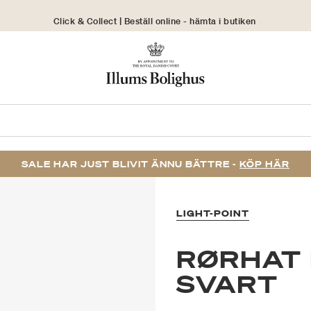
Click & Collect | Beställ online - hämta i butiken
30 dagars returrätt
SALE HAR JUST BLIVIT ÄNNU BÄTTRE -
KÖP HÄR
LIGHT-POINT
RØRHAT
SVART