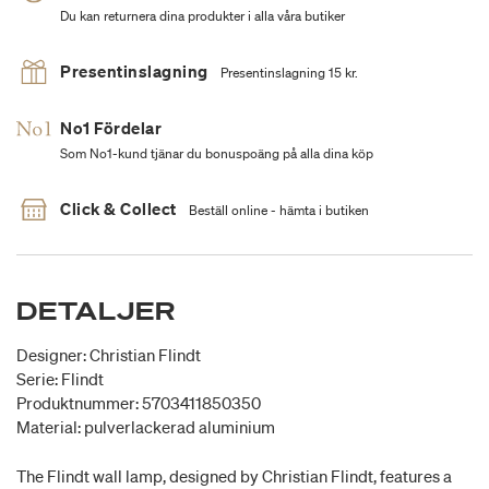
Du kan returnera dina produkter i alla våra butiker
Presentinslagning
Presentinslagning 15 kr.
No1 Fördelar
Som No1-kund tjänar du bonuspoäng på alla dina köp
Click & Collect
Beställ online - hämta i butiken
DETALJER
Designer: Christian Flindt
Serie: Flindt
Produktnummer: 5703411850350
Material: pulverlackerad aluminium
The Flindt wall lamp, designed by Christian Flindt, features a