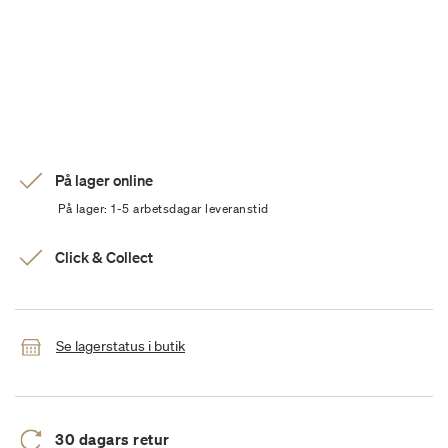
På lager online
På lager: 1-5 arbetsdagar leveranstid
Click & Collect
Se lagerstatus i butik
30 dagars retur