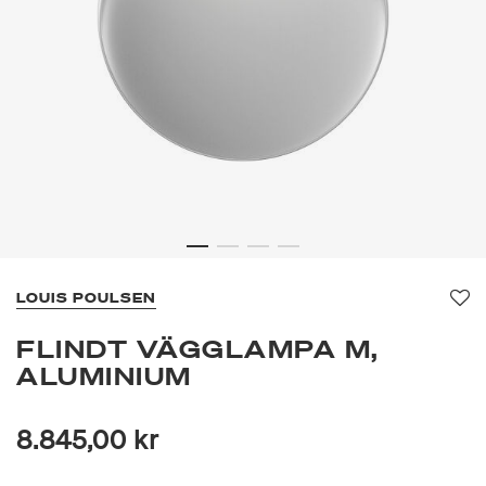
LOUIS POULSEN
Fa
FLINDT VÄGGLAMPA M,
ALUMINIUM
8.845,00 kr