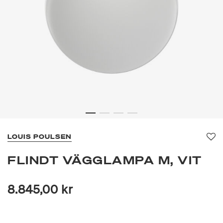
LOUIS POULSEN
Fa
FLINDT VÄGGLAMPA M, VIT
8.845,00 kr