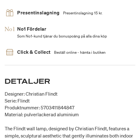
Presentinslagning
Presentinslagning 15 kr.
No1 Fördelar
Som No1-kund tjänar du bonuspoäng på alla dina köp
Click & Collect
Beställ online - hämta i butiken
DETALJER
Designer: Christian Flindt
Serie: Flindt
Produktnummer: 5703411844847
Material: pulverlackerad aluminium
The Flindt wall lamp, designed by Christian Flindt, features a
simple, sculptural aesthetic that gently illuminates both indoor