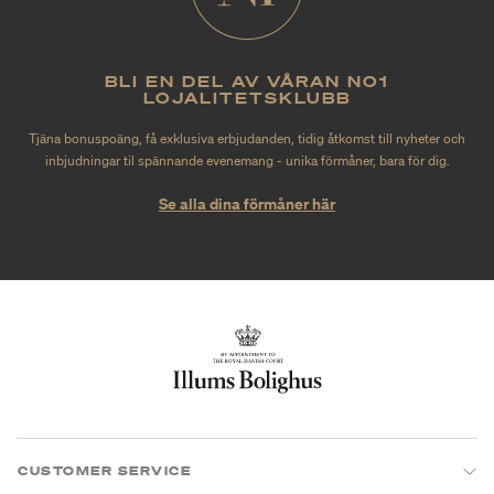
BLI EN DEL AV VÅRAN NO1
LOJALITETSKLUBB
Tjäna bonuspoäng, få exklusiva erbjudanden, tidig åtkomst till nyheter och
inbjudningar til spännande evenemang - unika förmåner, bara för dig.
Se alla dina förmåner här
CUSTOMER SERVICE