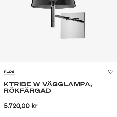
FLOS
Fa
KTRIBE W VÄGGLAMPA,
RÖKFÄRGAD
5.720,00 kr