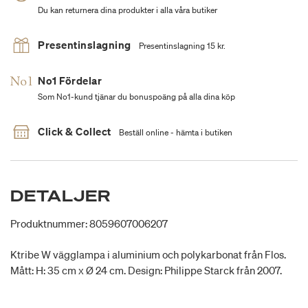
Du kan returnera dina produkter i alla våra butiker
Presentinslagning
Presentinslagning 15 kr.
No1 Fördelar
Som No1-kund tjänar du bonuspoäng på alla dina köp
Click & Collect
Beställ online - hämta i butiken
DETALJER
Produktnummer: 8059607006207
Ktribe W vägglampa i aluminium och polykarbonat från Flos.
Mått: H: 35 cm x Ø 24 cm. Design: Philippe Starck från 2007.