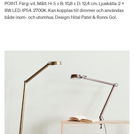
POINT. Färg: vit. Mått: H: 5 x B: 10,8 x D: 12,4 cm. Ljuskälla: 2 x
8W LED. IP54. 2700K. Kan kopplas till dimmer och användas
både inom- och utomhus. Design: Nital Patel & Ronni Gol.