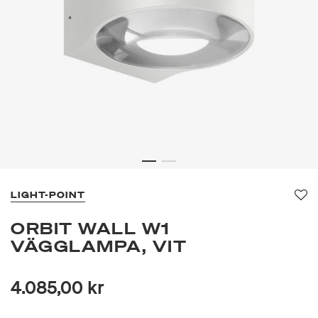
LIGHT-POINT
Fa
ORBIT WALL W1
VÄGGLAMPA, VIT
4.085,00 kr