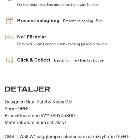
Du kan returnera dina produkter i alla våra butiker
Presentinslagning
Presentinslagning 15 kr.
No1 Fördelar
Som No1-kund tjänar du bonuspoäng på alla dina köp
Click & Collect
Beställ online - hämta i butiken
DETALJER
Designer: Nital Patel & Ronni Gol
Serie: ORBIT
Produktnummer: 5711389705800
Material: aluminium och akryl
ORBIT Wall W1 vägglampa i aluminium och akryl från LIGHT-