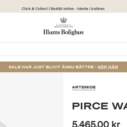
Click & Collect | Beställ online - hämta i butiken
30 dagars returrätt
SALE HAR JUST BLIVIT ÄNNU BÄTTRE -
KÖP HÄR
ARTEMIDE
PIRCE W
5.465,00 kr