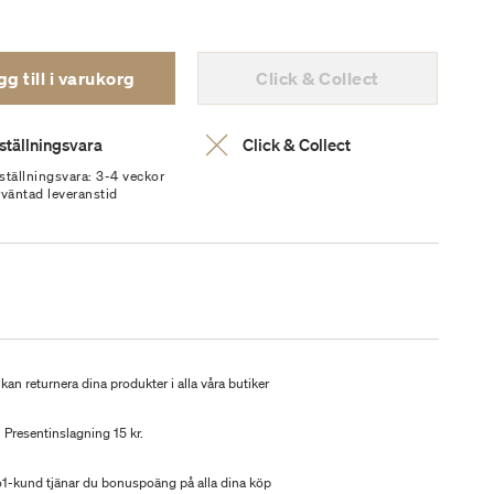
g till i varukorg
Click & Collect
ställningsvara
Click & Collect
ställningsvara: 3-4 veckor
rväntad leveranstid
kan returnera dina produkter i alla våra butiker
Presentinslagning 15 kr.
-kund tjänar du bonuspoäng på alla dina köp