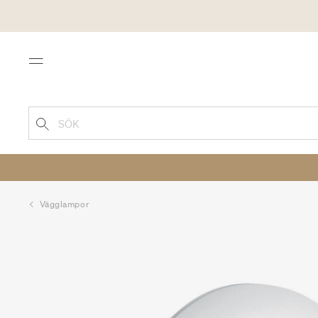
Menu
SÖK
Vägglampor