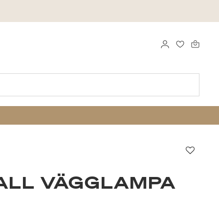
LOGGA IN
FAVORITER
Favori
ALL VÄGGLAMPA