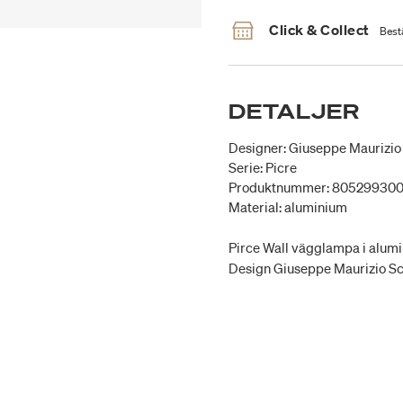
Click & Collect
Bestä
DETALJER
Designer: Giuseppe Maurizio 
Serie: Picre
Produktnummer: 80529930
Material: aluminium
Pirce Wall vägglampa i alumin
Design Giuseppe Maurizio Scu