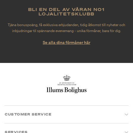
BLI EN DEL AV VÅRAN NO1
LOJALITETSKLUBB
Tjäna bonuspoäng, få exklusiva erbjudanden, tidig åtkomst till nyheter och
inbjudningar til spännande evenemang - unika förmåner, bara för dig.
Se alla dina förmåner här
CUSTOMER SERVICE
SERVICES