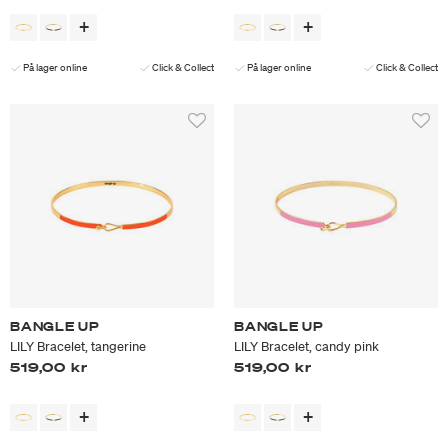
På lager online
Click & Collect
På lager online
Click & Collect
BANGLE UP
BANGLE UP
LILY Bracelet, tangerine
LILY Bracelet, candy pink
519,00 kr
519,00 kr