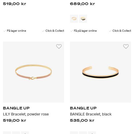
519,00 kr
689,00 kr
På lager online
Click & Collect
Få på lager online
Click & Collect
BANGLE UP
BANGLE UP
LILY Bracelet, powder rose
BANGLE Bracelet, black
519,00 kr
535,00 kr