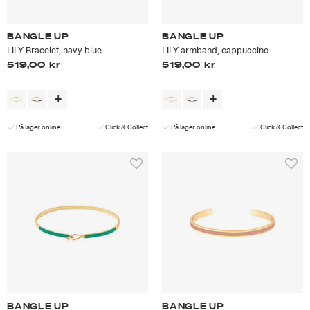
BANGLE UP
BANGLE UP
LILY Bracelet, navy blue
LILY armband, cappuccino
519,00 kr
519,00 kr
På lager online
Click & Collect
På lager online
Click & Collect
BANGLE UP
BANGLE UP