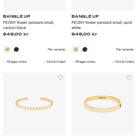
BANGLE UP
BANGLE UP
PEONY flower pendant small,
PEONY flower pendant small, sand
carbon black
white
949,00 kr
949,00 kr
Fler varianter
Fler varianter
På lager online
Click & Collect
På lager online
Click & Collect