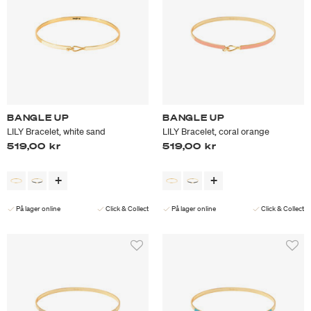
BANGLE UP
BANGLE UP
LILY Bracelet, white sand
LILY Bracelet, coral orange
519,00 kr
519,00 kr
På lager online
Click & Collect
På lager online
Click & Collect