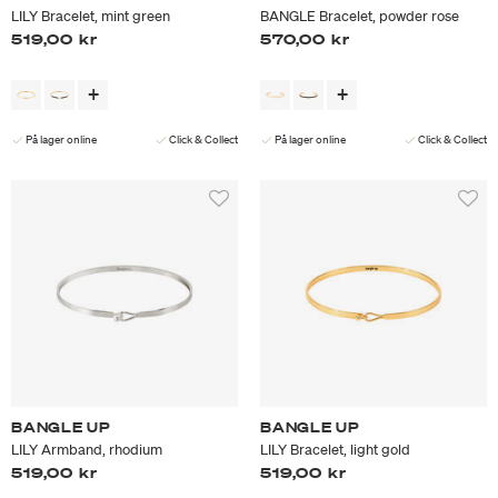
LILY Bracelet, mint green
BANGLE Bracelet, powder rose
519,00 kr
570,00 kr
På lager online
Click & Collect
På lager online
Click & Collect
BANGLE UP
BANGLE UP
LILY Armband, rhodium
LILY Bracelet, light gold
519,00 kr
519,00 kr