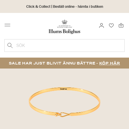
Click & Collect | Beställ online - hämta i butiken
30 dagars returrätt
LOGGA IN
FAVORIT
Menu
SÖK
SALE HAR JUST BLIVIT ÄNNU BÄTTRE -
KÖP HÄR