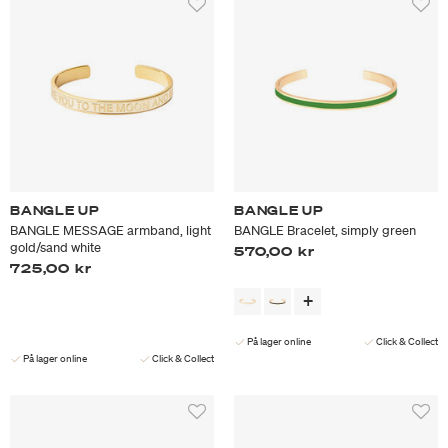
BANGLE UP
BANGLE UP
BANGLE MESSAGE armband, light
BANGLE Bracelet, simply green
gold/sand white
570,00 kr
725,00 kr
På lager online
Click & Collect
På lager online
Click & Collect