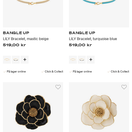
BANGLE UP
BANGLE UP
LILY Bracelet, mastic beige
LILY Bracelet, turquoise blue
519,00 kr
519,00 kr
På lager online
Click & Collect
På lager online
Click & Collect