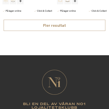
På lager online
Click & Collect
På lager online
Click & Collect
Fler resultat
BLI EN DEL AV VÅRAN NO1
LOJALITETSKLUBB