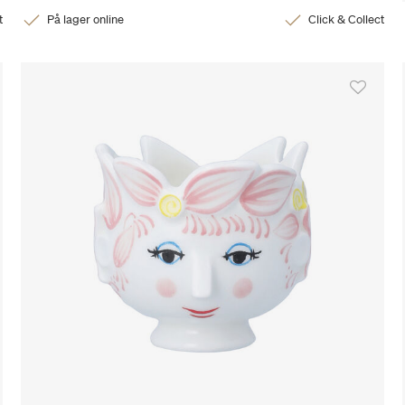
t
På lager online
Click & Collect