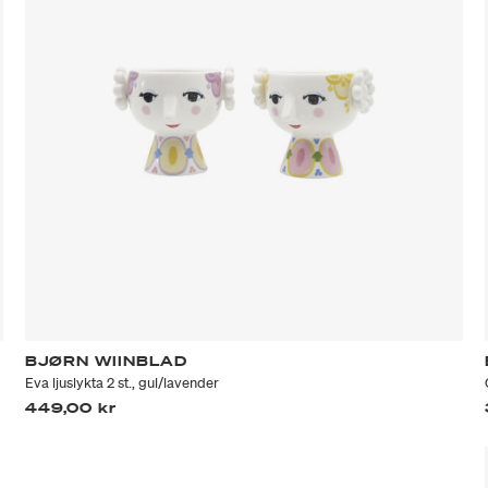
BJØRN WIINBLAD
Eva ljuslykta 2 st., gul/lavender
449,00 kr