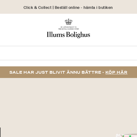
Click & Collect | Beställ online - hämta i butiken
30 dagars returrätt
SALE HAR JUST BLIVIT ÄNNU BÄTTRE -
KÖP HÄR
N