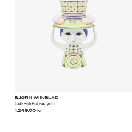
BJØRN WIINBLAD
Lady with Hat vas, grön
1.249,00 kr