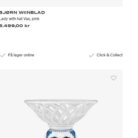
BJØRN WIINBLAD
Lady with hat Vas, pink
6.499,00 kr
På lager online
Click & Collect