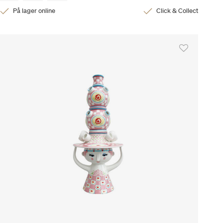
På lager online
Click & Collect