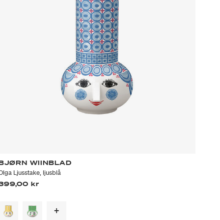
BJØRN WIINBLAD
Olga Ljusstake, ljusblå
399,00 kr