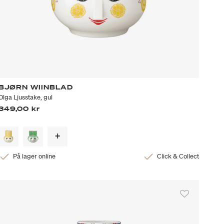
BJØRN WIINBLAD
Olga Ljusstake, gul
349,00 kr
På lager online
Click & Collect