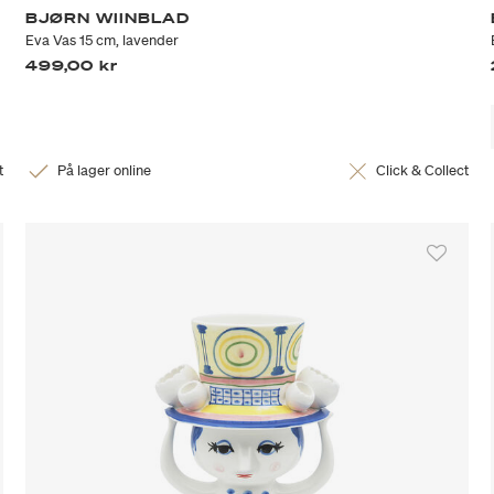
BJØRN WIINBLAD
Eva Vas 15 cm, lavender
499,00 kr
t
På lager online
Click & Collect