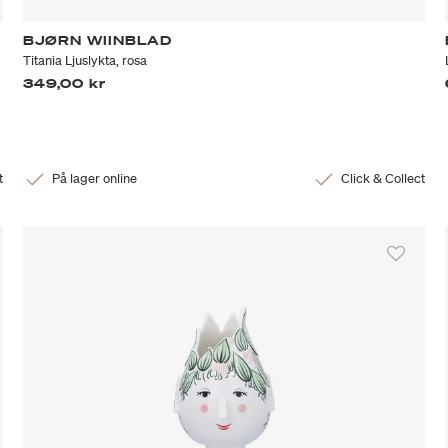
BJØRN WIINBLAD
Titania Ljuslykta, rosa
349,00 kr
t
På lager online
Click & Collect