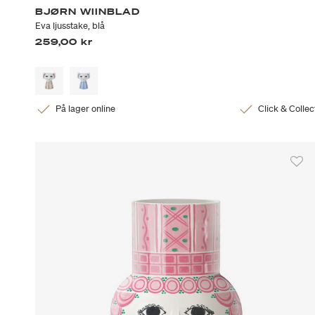
BJØRN WIINBLAD
Eva ljusstake, blå
259,00 kr
På lager online
Click & Collec