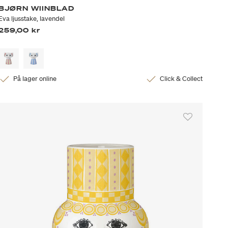
BJØRN WIINBLAD
Eva ljusstake, lavendel
259,00 kr
På lager online
Click & Collect