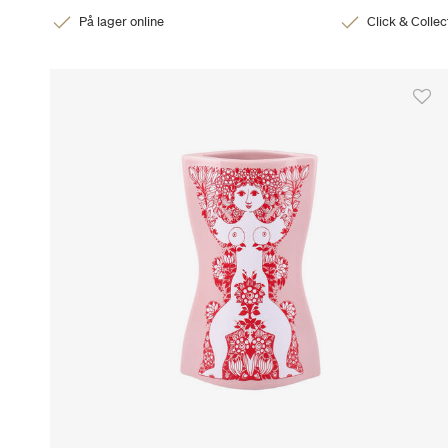
På lager online
Click & Collec