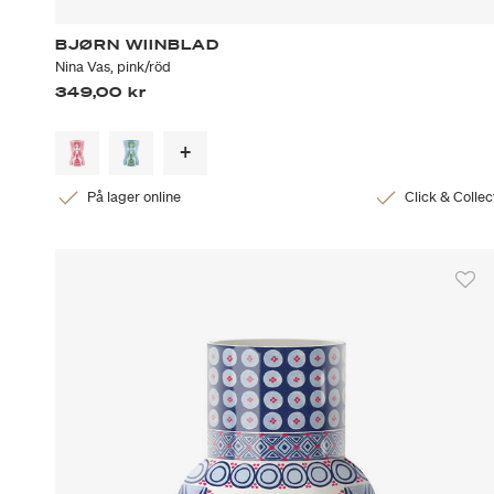
BJØRN WIINBLAD
Nina Vas, pink/röd
349,00 kr
På lager online
Click & Collec