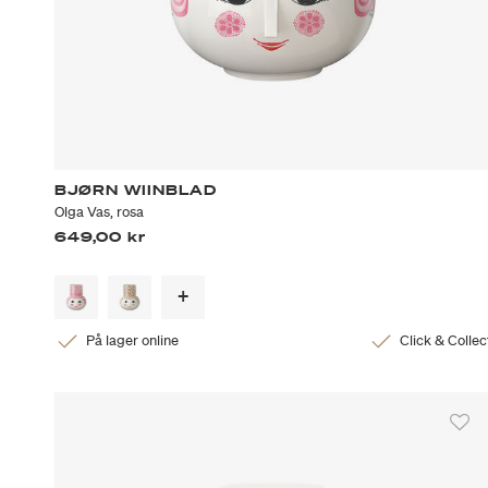
BJØRN WIINBLAD
Olga Vas, rosa
649,00 kr
På lager online
Click & Collec