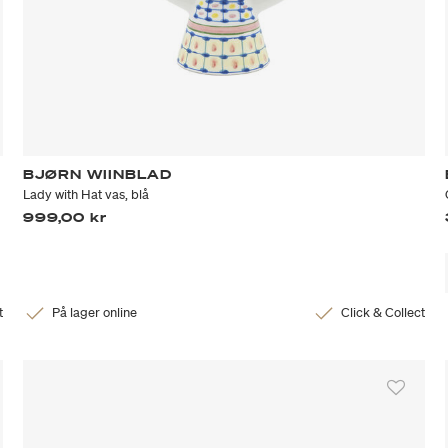
BJØRN WIINBLAD
Lady with Hat vas, blå
999,00 kr
t
På lager online
Click & Collect