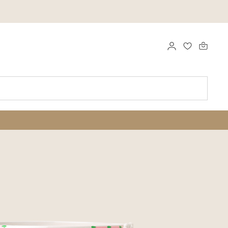
LOGGA IN
FAVORITER