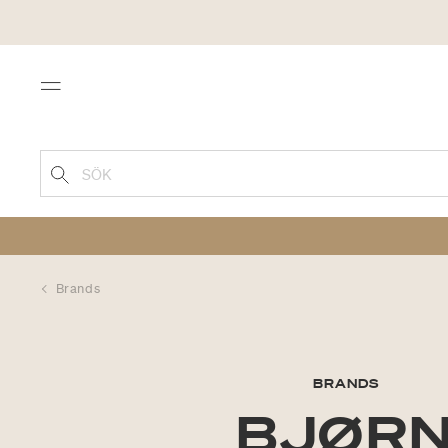
Menu
SÖK
Brands
BRANDS
BJØR