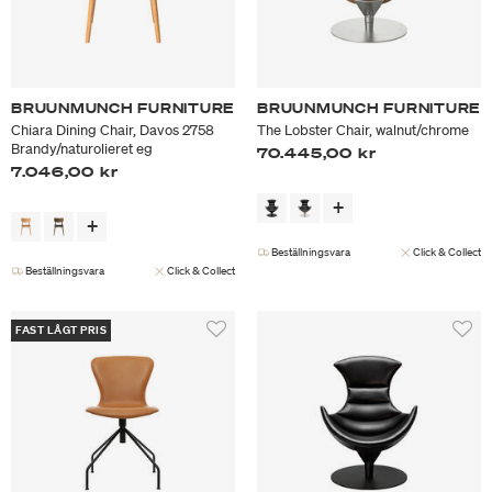
BRUUNMUNCH FURNITURE
BRUUNMUNCH FURNITURE
Chiara Dining Chair, Davos 2758
The Lobster Chair, walnut/chrome
Brandy/naturolieret eg
70.445,00 kr
7.046,00 kr
Beställningsvara
Click & Collect
Beställningsvara
Click & Collect
FAST LÅGT PRIS