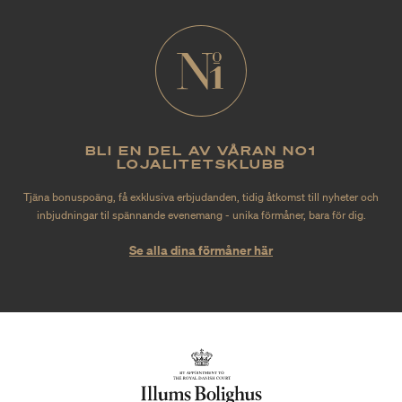
BLI EN DEL AV VÅRAN NO1
LOJALITETSKLUBB
Tjäna bonuspoäng, få exklusiva erbjudanden, tidig åtkomst till nyheter och
inbjudningar til spännande evenemang - unika förmåner, bara för dig.
Se alla dina förmåner här