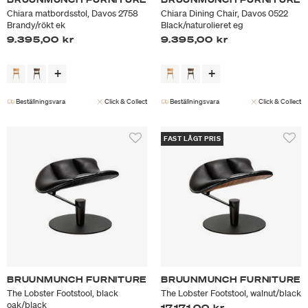
Chiara matbordsstol, Davos 2758
Chiara Dining Chair, Davos 0522
Brandy/rökt ek
Black/naturolieret eg
9.395,00 kr
9.395,00 kr
Beställningsvara
Click & Collect
Beställningsvara
Click & Collect
FAST LÅGT PRIS
BRUUNMUNCH FURNITURE
BRUUNMUNCH FURNITURE
The Lobster Footstool, black
The Lobster Footstool, walnut/black
oak/black
17.171,00 kr