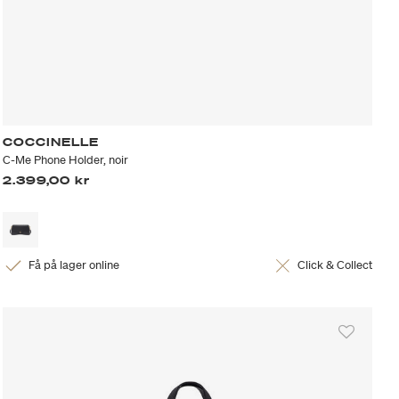
COCCINELLE
C-Me Phone Holder, noir
2.399,00 kr
Få på lager online
Click & Collect