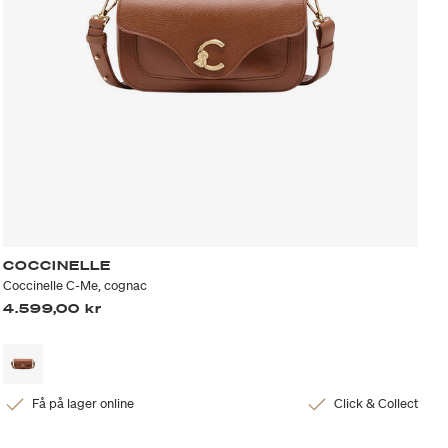
COCCINELLE
Coccinelle C-Me, cognac
4.599,00 kr
Få på lager online
Click & Collect