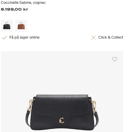
Coccinelle Sabine, cognac
6.199,00 kr
Få på lager online
Click & Collect