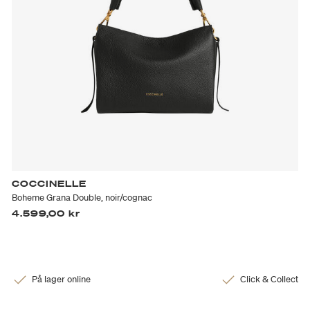
COCCINELLE
Boheme Grana Double, noir/cognac
4.599,00 kr
På lager online
Click & Collect