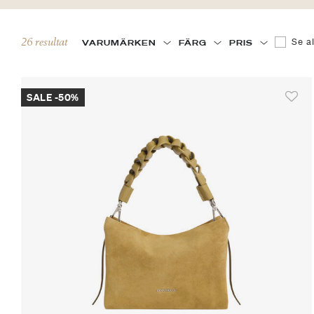
Filtrera
26 resultat
Se a
VARUMÄRKEN
FÄRG
PRIS
SALE -50%