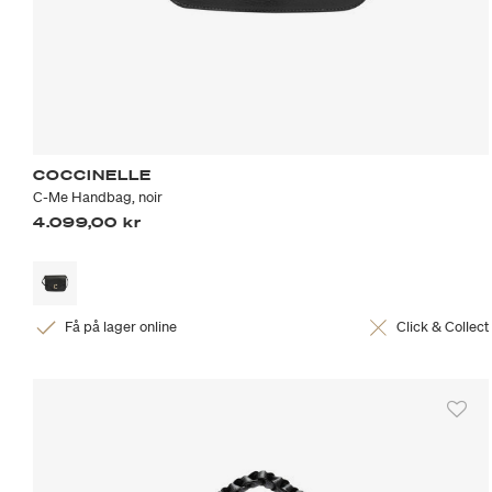
COCCINELLE
C-Me Handbag, noir
4.099,00 kr
Få på lager online
Click & Collect