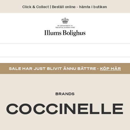
Click & Collect | Beställ online - hämta i butiken
30 dagars returrätt
SALE HAR JUST BLIVIT ÄNNU BÄTTRE -
KÖP HÄR
BRANDS
COCCINELLE