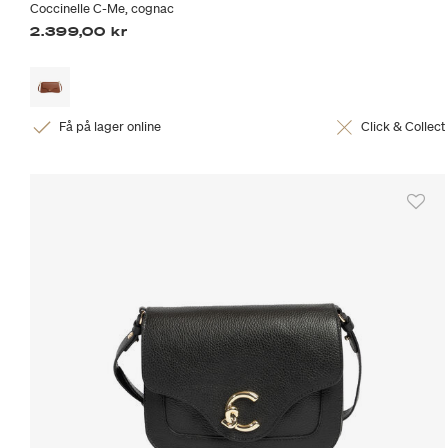
Coccinelle C-Me, cognac
2.399,00 kr
Få på lager online
Click & Collect