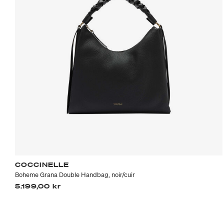
COCCINELLE
Boheme Grana Double Handbag, noir/cuir
5.199,00 kr