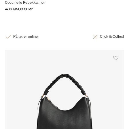
Coccinelle Rebekka, noir
4.699,00 kr
På lager online
Click & Collect