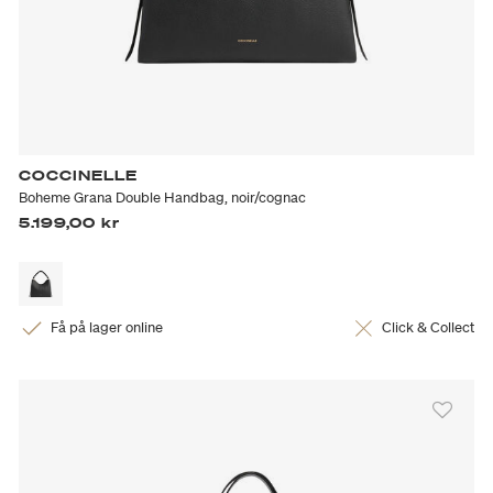
COCCINELLE
Boheme Grana Double Handbag, noir/cognac
5.199,00 kr
Få på lager online
Click & Collect