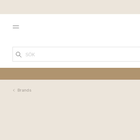
Menu
SÖK
Brands