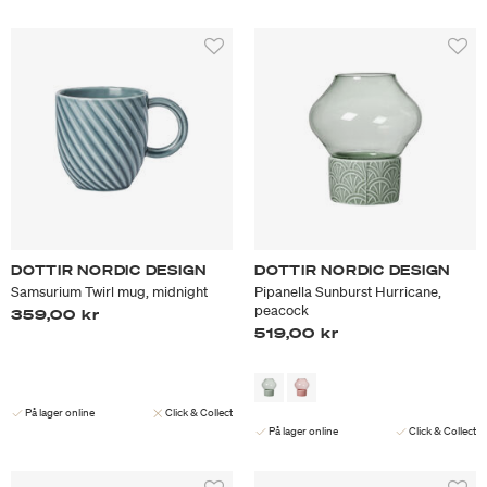
DOTTIR NORDIC DESIGN
DOTTIR NORDIC DESIGN
Samsurium Twirl mug, midnight
Pipanella Sunburst Hurricane,
peacock
359,00 kr
519,00 kr
På lager online
Click & Collect
På lager online
Click & Collect