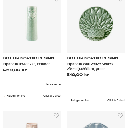
DOTTIR NORDIC DESIGN
DOTTIR NORDIC DESIGN
Pipanella flower vas, celadon
Pipanella Wall Votive Scales
värmeljushållare, green
469,00 kr
519,00 kr
Fler varianter
På lager online
Click & Collect
På lager online
Click & Collect