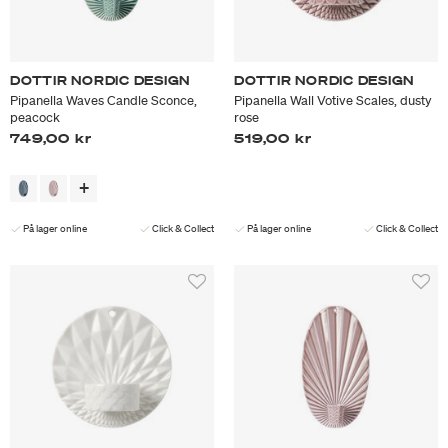
DOTTIR NORDIC DESIGN
DOTTIR NORDIC DESIGN
Pipanella Waves Candle Sconce,
Pipanella Wall Votive Scales, dusty
peacock
rose
749,00 kr
519,00 kr
På lager online
Click & Collect
På lager online
Click & Collect