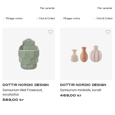
Fler varianter
Fler varianter
På lager online
Click & Collect
På lager online
Click & Collect
DOTTIR NORDIC DESIGN
DOTTIR NORDIC DESIGN
Samsurium Wall Flowerpot,
Samsurium minibells, koralll
eucalyptus
469,00 kr
589,00 kr