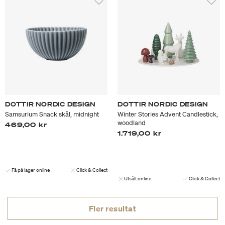
DOTTIR NORDIC DESIGN
DOTTIR NORDIC DESIGN
Samsurium Snack skål, midnight
Winter Stories Advent Candlestick,
woodland
469,00 kr
1.719,00 kr
Få på lager online
Click & Collect
Utsålt online
Click & Collect
Fler resultat