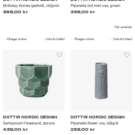
Birthday stories igelkott, vit/grön
Pipanella dot mini vas, green
399,00 kr
339,00 kr
Fler varianter
På lager online
Click & Collect
På lager online
Click & Collect
DOTTIR NORDIC DESIGN
DOTTIR NORDIC DESIGN
Samsurium Flowerpot, spruce
Pipanella flower vas, blågrå
439,00 kr
259,00 kr