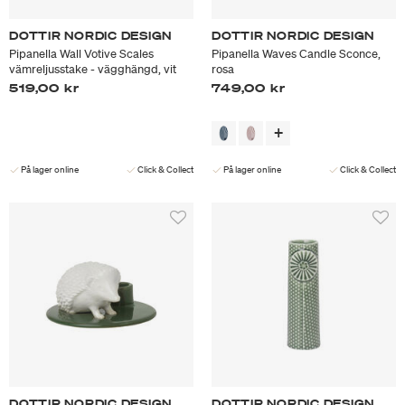
DOTTIR NORDIC DESIGN
DOTTIR NORDIC DESIGN
Pipanella Wall Votive Scales
Pipanella Waves Candle Sconce,
vämreljusstake - vägghängd, vit
rosa
519,00 kr
749,00 kr
På lager online
Click & Collect
På lager online
Click & Collect
DOTTIR NORDIC DESIGN
DOTTIR NORDIC DESIGN