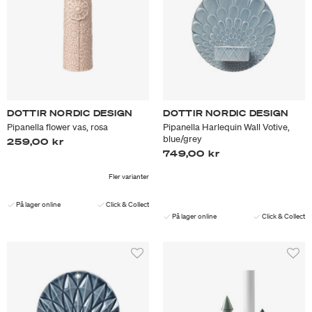
DOTTIR NORDIC DESIGN
DOTTIR NORDIC DESIGN
Pipanella flower vas, rosa
Pipanella Harlequin Wall Votive,
blue/grey
259,00 kr
749,00 kr
Fler varianter
På lager online
Click & Collect
På lager online
Click & Collect