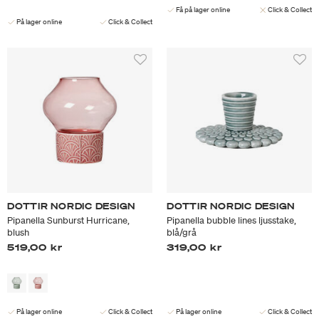
Få på lager online
Click & Collect
På lager online
Click & Collect
DOTTIR NORDIC DESIGN
DOTTIR NORDIC DESIGN
Pipanella Sunburst Hurricane,
Pipanella bubble lines ljusstake,
blush
blå/grå
519,00 kr
319,00 kr
På lager online
Click & Collect
På lager online
Click & Collect