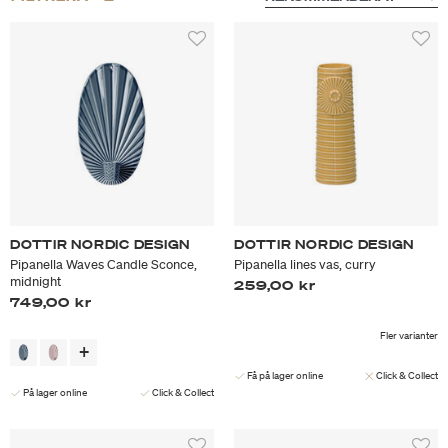
DOTTIR NORDIC DESIGN
DOTTIR NORDIC DESIGN
Pipanella Waves Candle Sconce,
Pipanella lines vas, curry
midnight
259,00 kr
749,00 kr
Fler varianter
Få på lager online
Click & Collect
På lager online
Click & Collect