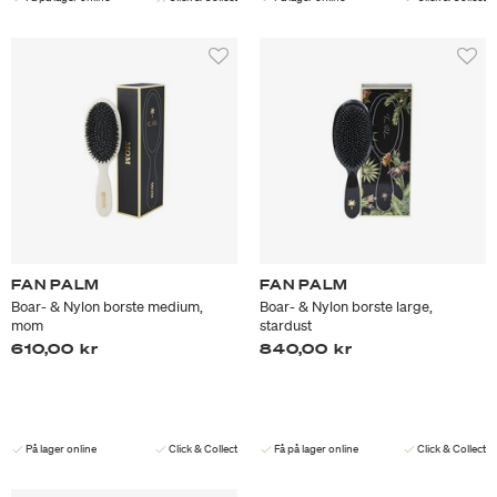
FAN PALM
FAN PALM
Boar- & Nylon borste medium,
Boar- & Nylon borste large,
mom
stardust
610,00 kr
840,00 kr
På lager online
Click & Collect
Få på lager online
Click & Collect