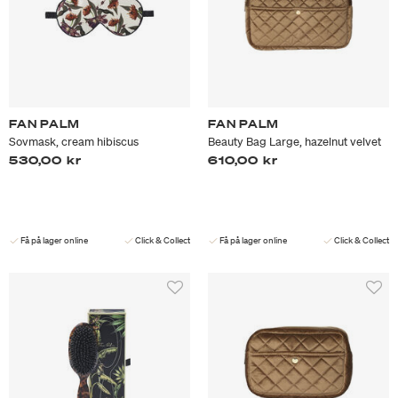
FAN PALM
FAN PALM
Sovmask, cream hibiscus
Beauty Bag Large, hazelnut velvet
530,00 kr
610,00 kr
Få på lager online
Click & Collect
Få på lager online
Click & Collect