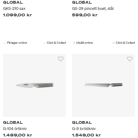
GLOBAL
GLOBAL
GKS-210 sax
GS-29 pincett buet, stål
1.099,00 kr
599,00 kr
På lager online
Click & Collect
Utsålt online
Click & Collect
GLOBAL
GLOBAL
G-104 örtkniv
G-9 brödkniv
1.499,00 kr
1.549,00 kr