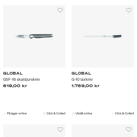
GLOBAL
GLOBAL
GSF-18 skaldjurskniv
G-10 laxkniv
619,00 kr
1.769,00 kr
På lager online
Click & Collect
Utsålt online
Click & Collect