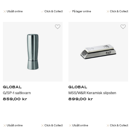
Utsålt online
Click & Collect
På lager online
Click & Collect
GLOBAL
GLOBAL
G/SP-1 saltkvarn
MS5/W&R Keramisk slipsten
859,00 kr
899,00 kr
Utsålt online
Click & Collect
Utsålt online
Click & Collect