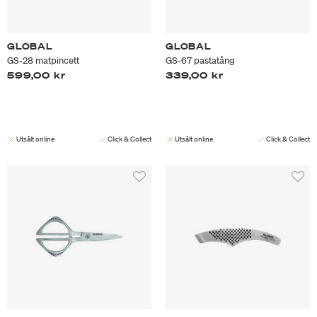
GLOBAL
GLOBAL
GS-28 matpincett
GS-67 pastatång
599,00 kr
339,00 kr
Utsålt online
Click & Collect
Utsålt online
Click & Collect