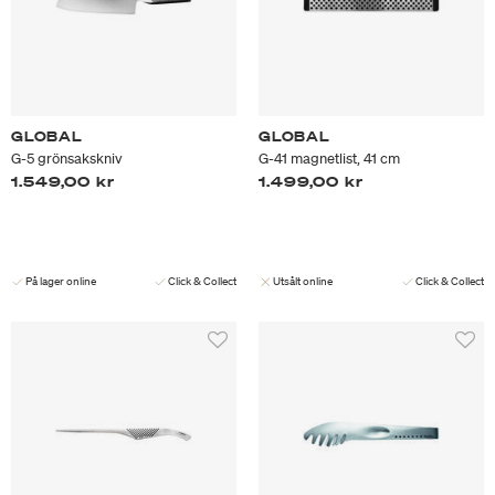
GLOBAL
GLOBAL
G-5 grönsakskniv
G-41 magnetlist, 41 cm
1.549,00 kr
1.499,00 kr
På lager online
Click & Collect
Utsålt online
Click & Collect