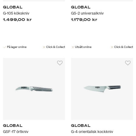
GLOBAL
GLOBAL
G-105 kökskniv
GS-2 universalkniv
1.499,00 kr
1.179,00 kr
På lager online
Click & Collect
Utsålt online
Click & Collect
GLOBAL
GLOBAL
GSF-17 örtkniv
G-4 orientalisk kockkniv