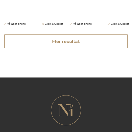
På lager online
Click & Collect
På lager online
Click & Collect
Fler resultat