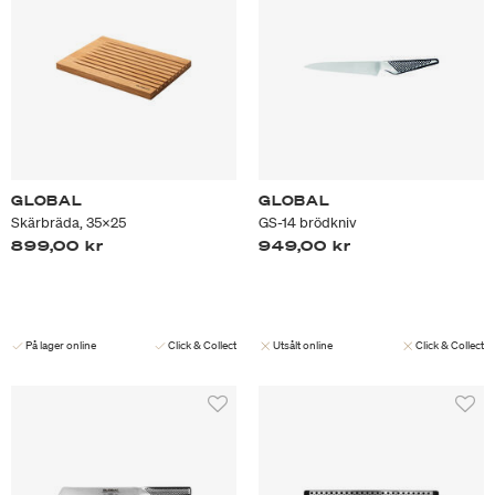
GLOBAL
GLOBAL
Skärbräda, 35x25
GS-14 brödkniv
899,00 kr
949,00 kr
På lager online
Click & Collect
Utsålt online
Click & Collect