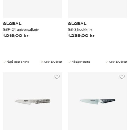
GLOBAL
GLOBAL
GSF-24 universalkniv
GS-3 kockkniv
1.019,00 kr
1.239,00 kr
Få på lager online
Click & Collect
På lager online
Click & Collect