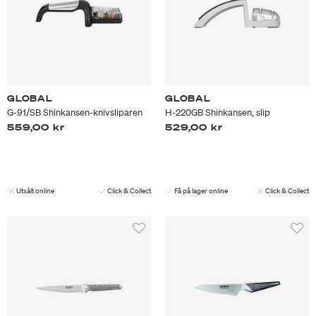
GLOBAL
GLOBAL
G-91/SB Shinkansen-knivsliparen
H-220GB Shinkansen, slip
559,00 kr
529,00 kr
Utsålt online
Click & Collect
Få på lager online
Click & Collect