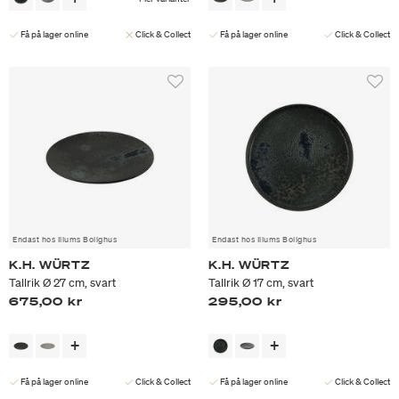
Få på lager online
Click & Collect
Få på lager online
Click & Collect
Endast hos Illums Bolighus
Endast hos Illums Bolighus
K.H. WÜRTZ
K.H. WÜRTZ
Tallrik Ø 27 cm, svart
Tallrik Ø 17 cm, svart
675,00 kr
295,00 kr
Få på lager online
Click & Collect
Få på lager online
Click & Collect