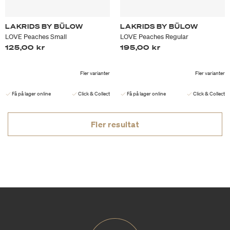
LAKRIDS BY BÜLOW
LAKRIDS BY BÜLOW
LOVE Peaches Small
LOVE Peaches Regular
125,00 kr
195,00 kr
Fler varianter
Fler varianter
Få på lager online
Click & Collect
Få på lager online
Click & Collect
Fler resultat