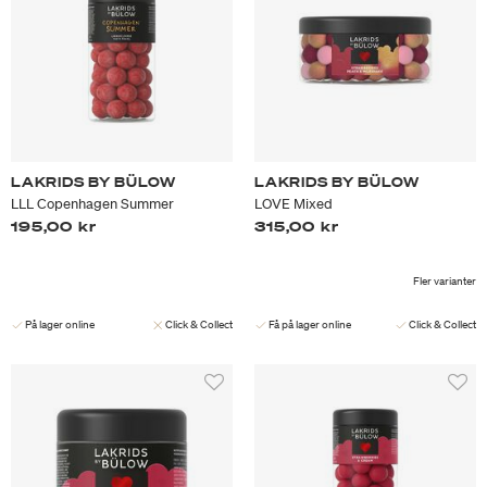
LAKRIDS BY BÜLOW
LAKRIDS BY BÜLOW
LLL Copenhagen Summer
LOVE Mixed
195,00 kr
315,00 kr
Fler varianter
På lager online
Click & Collect
Få på lager online
Click & Collect