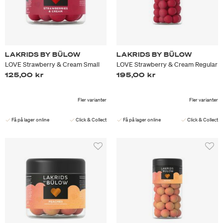
LAKRIDS BY BÜLOW
LAKRIDS BY BÜLOW
LOVE Strawberry & Cream Small
LOVE Strawberry & Cream Regular
125,00 kr
195,00 kr
Fler varianter
Fler varianter
Få på lager online
Click & Collect
Få på lager online
Click & Collect