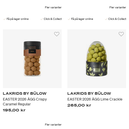
Fler varianter
Fler varianter
Få på lager online
Click & Collect
Få på lager online
Click & Collect
LAKRIDS BY BÜLOW
LAKRIDS BY BÜLOW
EASTER 2026 ÄGG Crispy
EASTER 2026 ÄGG Lime Crackle
Caramel Regular
265,00 kr
195,00 kr
Fler varianter