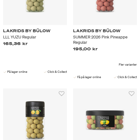
LAKRIDS BY BÜLOW
LAKRIDS BY BÜLOW
LLL YUZU Regular
SUMMER 2026 Pink Pineappe
Regular
165,36 kr
195,00 kr
Fler varianter
På lager online
Click & Collect
Få på lager online
Click & Collect