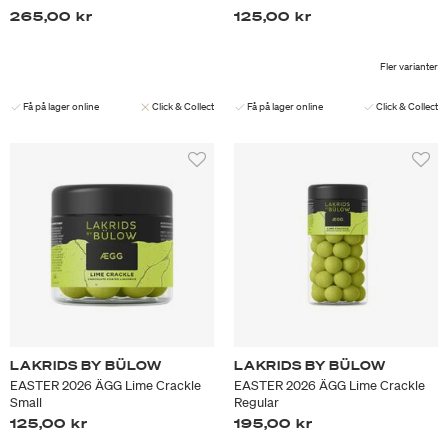
265,00 kr
125,00 kr
Fler varianter
Få på lager online
Click & Collect
Få på lager online
Click & Collect
LAKRIDS BY BÜLOW
LAKRIDS BY BÜLOW
EASTER 2026 ÄGG Lime Crackle
EASTER 2026 ÄGG Lime Crackle
Small
Regular
125,00 kr
195,00 kr