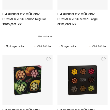
LAKRIDS BY BÜLOW
LAKRIDS BY BÜLOW
SUMMER 2026 Lemon Regular
SUMMER 2026 Mixed Large
195,00 kr
315,00 kr
Fler varianter
Få på lager online
Click & Collect
På lager online
Click & Collect
LAKRIDS BY BÜLOW
LAKRIDS BY BÜLOW