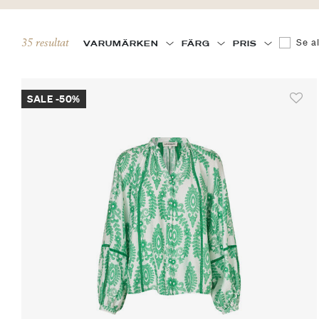
Filtrera
35 resultat
Se a
VARUMÄRKEN
FÄRG
PRIS
SALE -50%