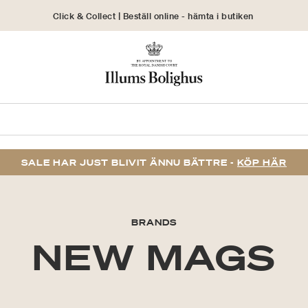
Click & Collect | Beställ online - hämta i butiken
30 dagars returrätt
SALE HAR JUST BLIVIT ÄNNU BÄTTRE -
KÖP HÄR
BRANDS
NEW MAGS