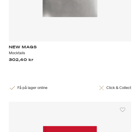
NEW MAGS
Mocktails
302,40 kr
Få på lager online
Click & Collect