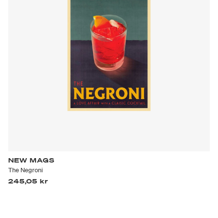
NEW MAGS
The Negroni
245,05 kr