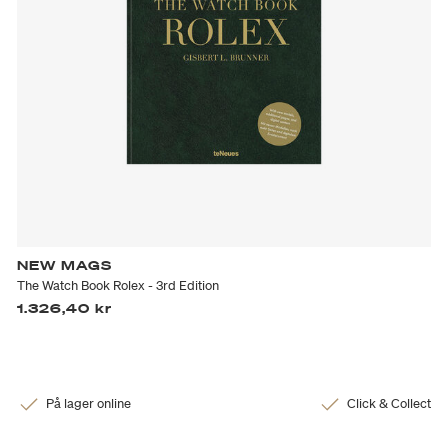
NEW MAGS
The Watch Book Rolex - 3rd Edition
1.326,40 kr
På lager online
Click & Collect