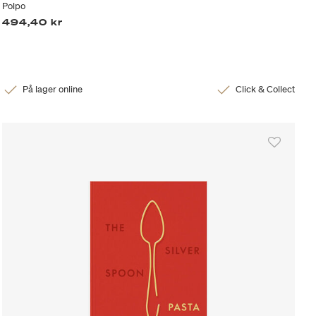
Polpo
494,40 kr
På lager online
Click & Collect