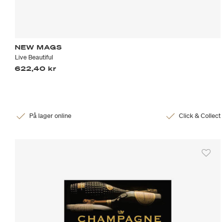
NEW MAGS
Live Beautiful
622,40 kr
På lager online
Click & Collect