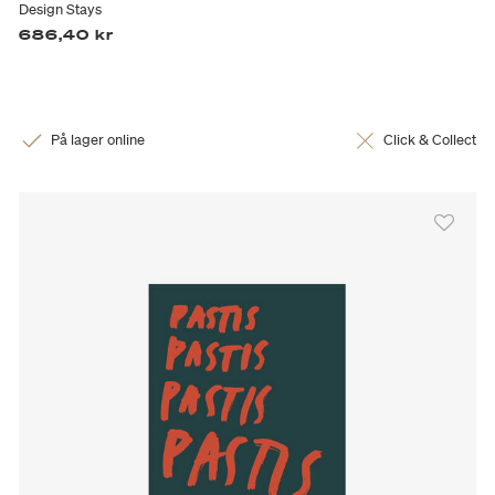
Design Stays
686,40 kr
På lager online
Click & Collect