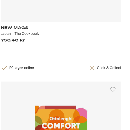
NEW MAGS
Japan – The Cookbook
750,40 kr
På lager online
Click & Collect