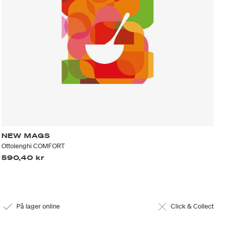
NEW MAGS
Ottolenghi COMFORT
590,40 kr
På lager online
Click & Collect