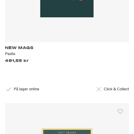
NEW MAGS
Pastis
491,55 kr
På lager online
Click & Collect