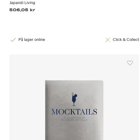
Japandi Living
506,05 kr
På lager online
Click & Collect