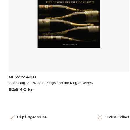
NEW MAGS
Champagne – Wine of Kings and the King of Wines
526,40 kr
Få på lager online
Click & Collect