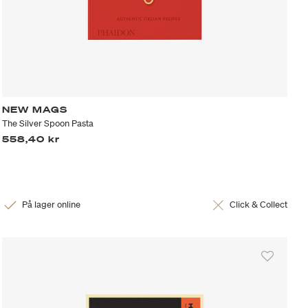
NEW MAGS
The Silver Spoon Pasta
558,40 kr
På lager online
Click & Collect