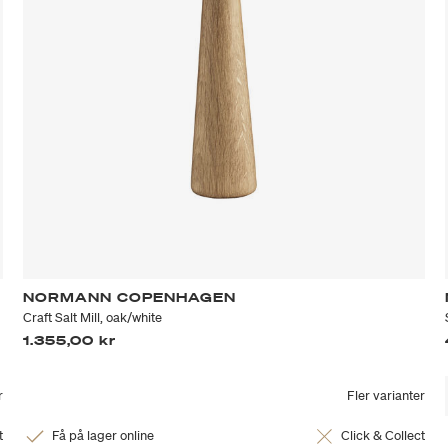
NORMANN COPENHAGEN
Craft Salt Mill, oak/white
1.355,00 kr
r
Fler varianter
t
Få på lager online
Click & Collect