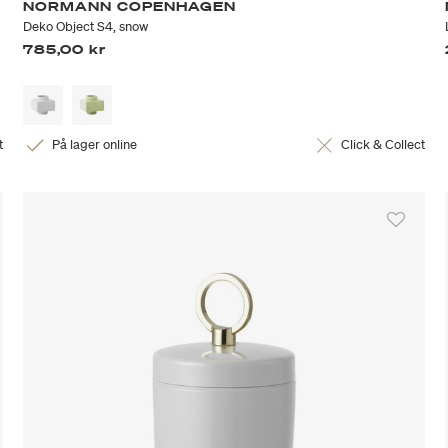
NORMANN COPENHAGEN
Deko Object S4, snow
785,00 kr
t
På lager online
Click & Collect