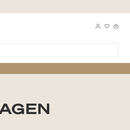
LOGGA IN
FAVORITER
AGEN