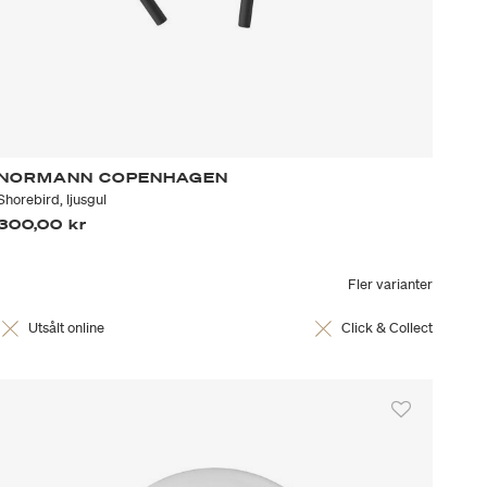
NORMANN COPENHAGEN
Shorebird, ljusgul
300,00 kr
Fler varianter
Utsålt online
Click & Collect