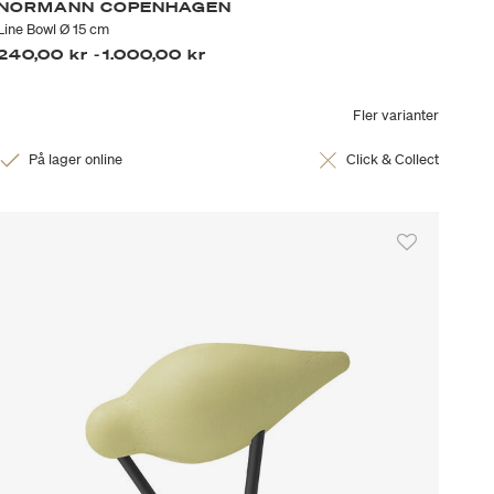
NORMANN COPENHAGEN
Line Bowl Ø 15 cm
240,00 kr
-
1.000,00 kr
Fler varianter
På lager online
Click & Collect