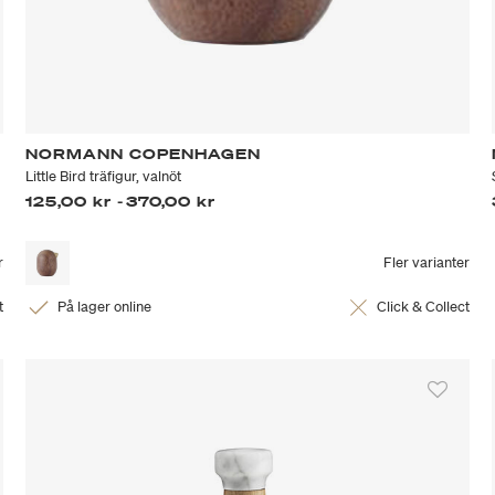
NORMANN COPENHAGEN
Little Bird träfigur, valnöt
125,00 kr
-
370,00 kr
r
Fler varianter
t
På lager online
Click & Collect