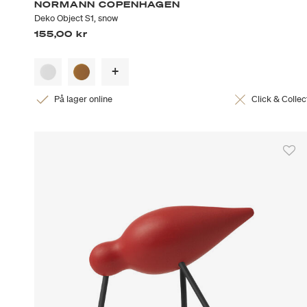
NORMANN COPENHAGEN
Deko Object S1, snow
155,00 kr
På lager online
Click & Collec