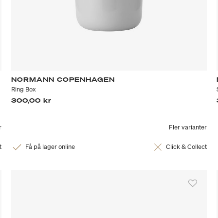
NORMANN COPENHAGEN
Ring Box
300,00 kr
r
Fler varianter
t
Få på lager online
Click & Collect