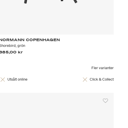
NORMANN COPENHAGEN
Shorebird, grön
385,00 kr
Fler varianter
Utsålt online
Click & Collect