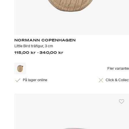
NORMANN COPENHAGEN
Little Bird träfigur, 3 cm
115,00 kr
-
340,00 kr
Fler variante
På lager online
Click & Collec