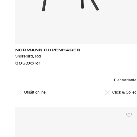
NORMANN COPENHAGEN
Shorebird, röd
385,00 kr
Fler variante
Utsålt online
Click & Collec