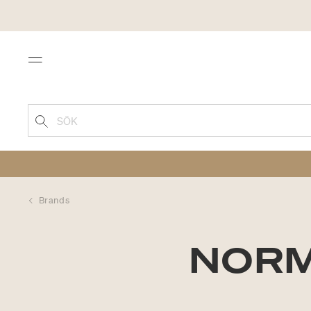
Menu
SÖK
Brands
NOR