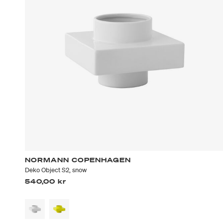
NORMANN COPENHAGEN
Deko Object S2, snow
540,00 kr